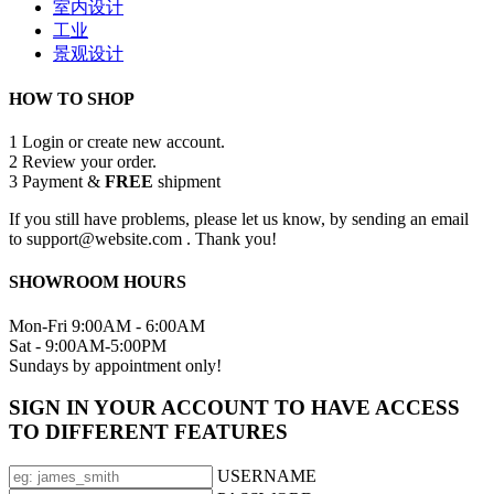
室内设计
工业
景观设计
HOW TO SHOP
1
Login or create new account.
2
Review your order.
3
Payment &
FREE
shipment
If you still have problems, please let us know, by sending an email
to support@website.com . Thank you!
SHOWROOM HOURS
Mon-Fri 9:00AM - 6:00AM
Sat - 9:00AM-5:00PM
Sundays by appointment only!
SIGN IN YOUR ACCOUNT TO HAVE ACCESS
TO DIFFERENT FEATURES
USERNAME