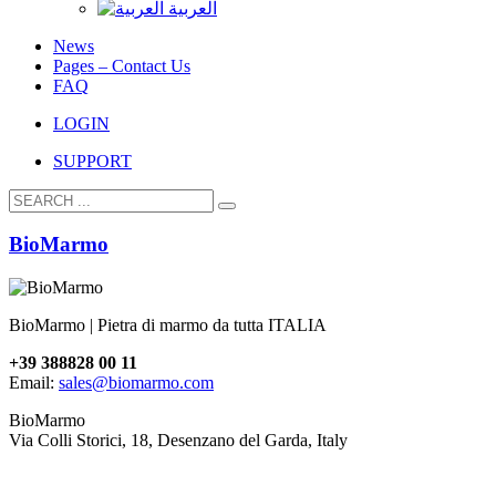
العربية
News
Pages – Contact Us
FAQ
LOGIN
SUPPORT
BioMarmo
BioMarmo | Pietra di marmo da tutta ITALIA
+39 388828 00 11
Email:
sales@biomarmo.com
BioMarmo
Via Colli Storici, 18, Desenzano del Garda, Italy