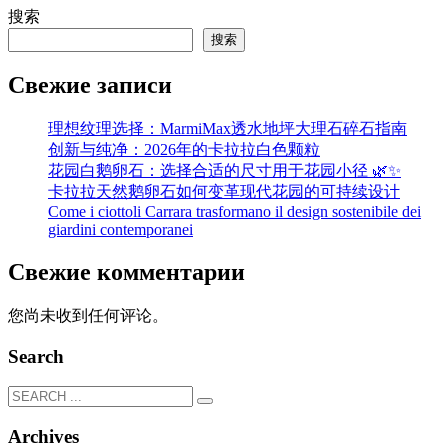
搜索
搜索
Свежие записи
理想纹理选择：MarmiMax透水地坪大理石碎石指南
创新与纯净：2026年的卡拉拉白色颗粒
花园白鹅卵石：选择合适的尺寸用于花园小径 🌿✨
卡拉拉天然鹅卵石如何变革现代花园的可持续设计
Come i ciottoli Carrara trasformano il design sostenibile dei
giardini contemporanei
Свежие комментарии
您尚未收到任何评论。
Search
Archives