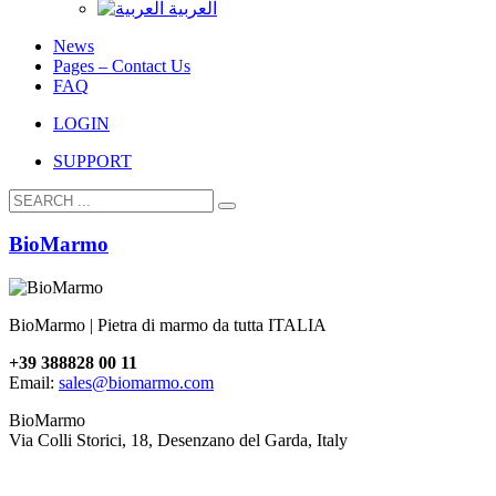
العربية
News
Pages – Contact Us
FAQ
LOGIN
SUPPORT
BioMarmo
BioMarmo | Pietra di marmo da tutta ITALIA
+39 388828 00 11
Email:
sales@biomarmo.com
BioMarmo
Via Colli Storici, 18, Desenzano del Garda, Italy