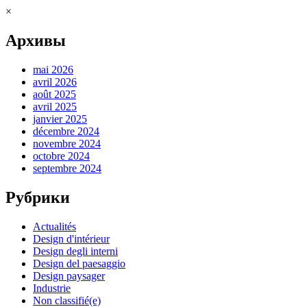
×
Архивы
mai 2026
avril 2026
août 2025
avril 2025
janvier 2025
décembre 2024
novembre 2024
octobre 2024
septembre 2024
Рубрики
Actualités
Design d'intérieur
Design degli interni
Design del paesaggio
Design paysager
Industrie
Non classifié(e)