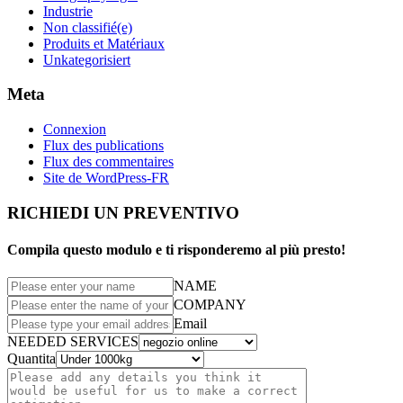
Industrie
Non classifié(e)
Produits et Matériaux
Unkategorisiert
Meta
Connexion
Flux des publications
Flux des commentaires
Site de WordPress-FR
RICHIEDI UN PREVENTIVO
Compila questo modulo e ti risponderemo al più presto!
NAME
COMPANY
Email
NEEDED SERVICES
Quantita