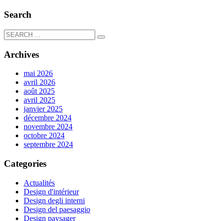
Search
Archives
mai 2026
avril 2026
août 2025
avril 2025
janvier 2025
décembre 2024
novembre 2024
octobre 2024
septembre 2024
Categories
Actualités
Design d'intérieur
Design degli interni
Design del paesaggio
Design paysager