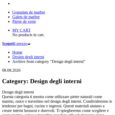
Granulats de marbre
Galets de marbre
Pierre de verre
MY CART
No products in cart.
Scopri
il prezzo
Home
Design degli interni
Archive from category "Design degli interni"
08.08.2026
Category: Design degli interni
Design degli interni
Questa categoria ti mostra come utilizzare pietre naturali come
marmo, onice e travertino nel design degli interni. Condivideremo le
tendenze per bagni, cucine e ingressi. Questi materiali aiutano a
creare interni lussuosi e durevoli. Ti spiegheremo come scegliere e