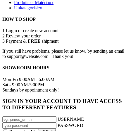
Produits et Matériaux
Unkategorisiert
HOW TO SHOP
1
Login or create new account.
2
Review your order.
3
Payment &
FREE
shipment
If you still have problems, please let us know, by sending an email
to support@website.com . Thank you!
SHOWROOM HOURS
Mon-Fri 9:00AM - 6:00AM
Sat - 9:00AM-5:00PM
Sundays by appointment only!
SIGN IN YOUR ACCOUNT TO HAVE ACCESS
TO DIFFERENT FEATURES
USERNAME
PASSWORD