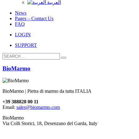
العربية
News
Pages – Contact Us
FAQ
LOGIN
SUPPORT
BioMarmo
BioMarmo | Pietra di marmo da tutta ITALIA
+39 388828 00 11
Email:
sales@biomarmo.com
BioMarmo
Via Colli Storici, 18, Desenzano del Garda, Italy