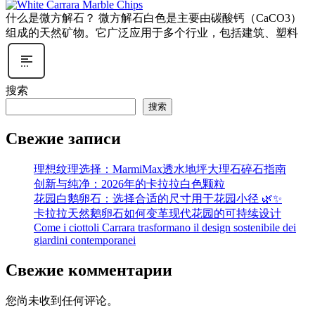
什么是微方解石？ 微方解石白色是主要由碳酸钙（CaCO3）
组成的天然矿物。它广泛应用于多个行业，包括建筑、塑料
搜索
搜索
Свежие записи
理想纹理选择：MarmiMax透水地坪大理石碎石指南
创新与纯净：2026年的卡拉拉白色颗粒
花园白鹅卵石：选择合适的尺寸用于花园小径 🌿✨
卡拉拉天然鹅卵石如何变革现代花园的可持续设计
Come i ciottoli Carrara trasformano il design sostenibile dei
giardini contemporanei
Свежие комментарии
您尚未收到任何评论。