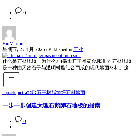
0
BioMarmo
星期五, 25 4 月 2025
/
Published in
工业
什么是石材地毯，为什么2-4毫米石子是黄金标准？ 石材地毯
是一种由天然石子与透明树脂结合而成的现代地面材料。这
tappeti pietra
地毯石子
树脂地坪
石材地面
一步一步创建大理石鹅卵石地板的指南
0