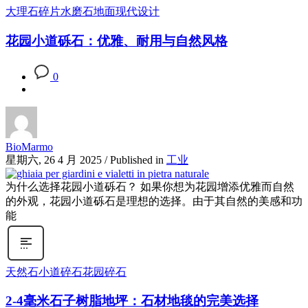
大理石碎片
水磨石地面
现代设计
花园小道砾石：优雅、耐用与自然风格
0
BioMarmo
星期六, 26 4 月 2025
/
Published in
工业
为什么选择花园小道砾石？ 如果你想为花园增添优雅而自然
的外观，花园小道砾石是理想的选择。由于其自然的美感和功
能
天然石
小道碎石
花园碎石
2-4毫米石子树脂地坪：石材地毯的完美选择