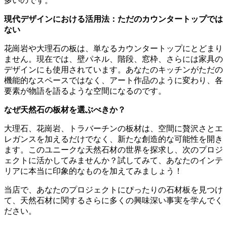
多いのです。
現代デザインにおける活用法：ただのカウンタートップでは
ない
花崗岩や大理石の板は、単なるカウンタートップにとどまり
ません。現在では、壁パネル、階段、窓枠、さらには家具の
デザインにも使用されています。あなたのキッチンがただの
機能的なスペースではなく、アート作品のように変わり、各
要素が物語を語るような空間になるのです。
なぜ天然石の板材を選ぶべきか？
大理石、花崗岩、トラバーチンの板材は、空間に贅沢さとエ
レガンスを加えるだけでなく、新たな創造的な可能性を開き
ます。このユニークな天然石材の世界を探求し、次のプロジ
ェクトに活かしてみませんか？試してみて、あなたのインテ
リアに本当に印象的なものを加えてみましょう！
当店で、あなたのプロジェクトにぴったりの石材板を見つけ
て、天然石材に関するさらに多くの興味深い事実を学んでく
ださい。