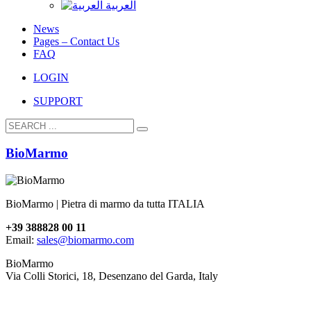
العربية
News
Pages – Contact Us
FAQ
LOGIN
SUPPORT
BioMarmo
BioMarmo | Pietra di marmo da tutta ITALIA
+39 388828 00 11
Email:
sales@biomarmo.com
BioMarmo
Via Colli Storici, 18, Desenzano del Garda, Italy