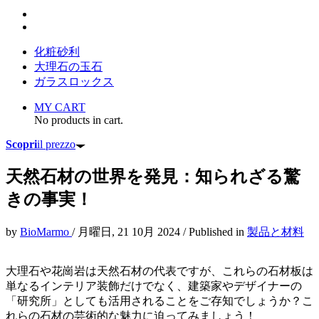
化粧砂利
大理石の玉石
ガラスロックス
MY CART
No products in cart.
Scopri
il prezzo
天然石材の世界を発見：知られざる驚
きの事実！
by
BioMarmo
/
月曜日, 21 10月 2024
/
Published in
製品と材料
大理石や花崗岩は天然石材の代表ですが、これらの石材板は
単なるインテリア装飾だけでなく、建築家やデザイナーの
「研究所」としても活用されることをご存知でしょうか？こ
れらの石材の芸術的な魅力に迫ってみましょう！