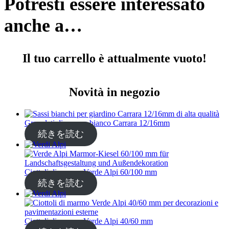
Potresti essere interessato
anche a…
Il tuo carrello è attualmente vuoto!
Novità in negozio
Granulati di marmo bianco Carrara 12/16mm
続きを読む
Ciottoli di marmo Verde Alpi 60/100 mm
続きを読む
Ciottoli di marmo Verde Alpi 40/60 mm