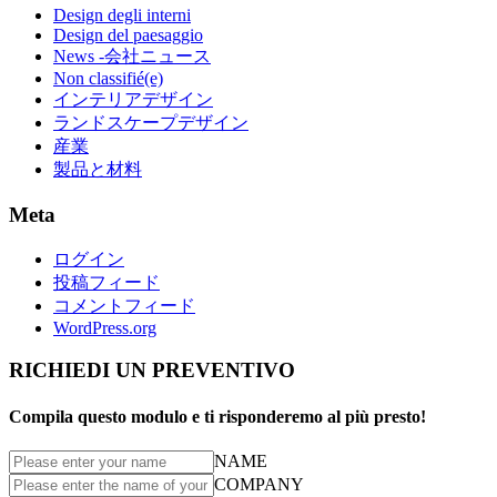
Design degli interni
Design del paesaggio
News -会社ニュース
Non classifié(e)
インテリアデザイン
ランドスケープデザイン
産業
製品と材料
Meta
ログイン
投稿フィード
コメントフィード
WordPress.org
RICHIEDI UN PREVENTIVO
Compila questo modulo e ti risponderemo al più presto!
NAME
COMPANY