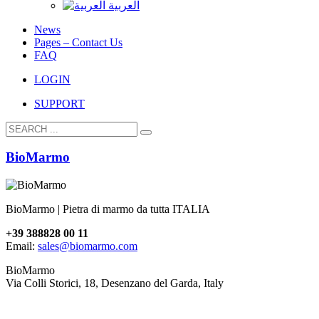
العربية
News
Pages – Contact Us
FAQ
LOGIN
SUPPORT
BioMarmo
BioMarmo | Pietra di marmo da tutta ITALIA
+39 388828 00 11
Email:
sales@biomarmo.com
BioMarmo
Via Colli Storici, 18, Desenzano del Garda, Italy