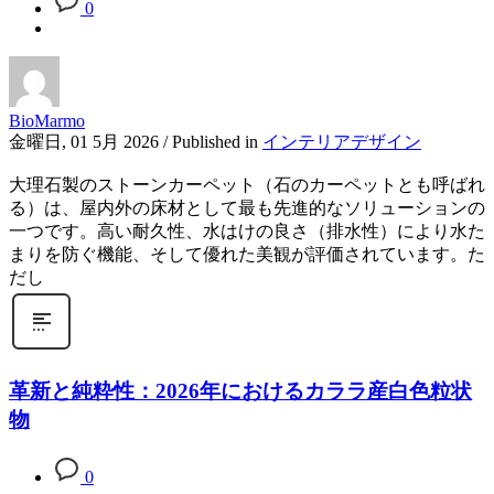
0
BioMarmo
金曜日, 01 5月 2026
/
Published in
インテリアデザイン
大理石製のストーンカーペット（石のカーペットとも呼ばれ
る）は、屋内外の床材として最も先進的なソリューションの
一つです。高い耐久性、水はけの良さ（排水性）により水た
まりを防ぐ機能、そして優れた美観が評価されています。た
だし
革新と純粋性：2026年におけるカララ産白色粒状
物
0