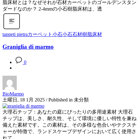
脂床材とは？なぜそれが石材カーペットのゴールデンスタン
ダードなのか？ 2-4mmの小石樹脂床材は、透
tappeti pietra
カーペット小石
小石石材
樹脂床材
Graniglia di marmo
0
BioMarmo
土曜日, 18 1月 2025
/
Published in
未分類
大理石チップ：あなたの庭にぴったりの多用途素材 大理石
チップは、美しさ、耐久性、そして環境に優しい特性を兼ね
備えた素材です。この素材は、その多様な色合いやテクスチ
ャーが特徴で、ランドスケープデザインにおいて広く使用さ
れて