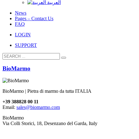
العربية
News
Pages – Contact Us
FAQ
LOGIN
SUPPORT
BioMarmo
BioMarmo | Pietra di marmo da tutta ITALIA
+39 388828 00 11
Email:
sales@biomarmo.com
BioMarmo
Via Colli Storici, 18, Desenzano del Garda, Italy