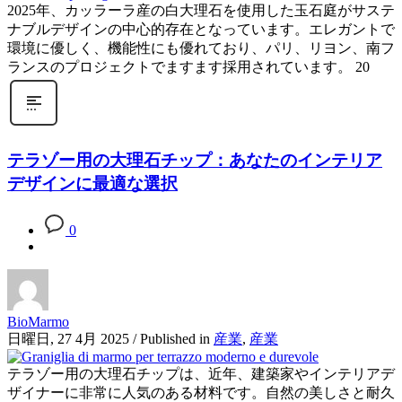
2025年、カッラーラ産の白大理石を使用した玉石庭がサステ
ナブルデザインの中心的存在となっています。エレガントで
環境に優しく、機能性にも優れており、パリ、リヨン、南フ
ランスのプロジェクトでますます採用されています。 20
テラゾー用の大理石チップ：あなたのインテリア
デザインに最適な選択
0
BioMarmo
日曜日, 27 4月 2025
/
Published in
産業
,
産業
テラゾー用の大理石チップは、近年、建築家やインテリアデ
ザイナーに非常に人気のある材料です。自然の美しさと耐久