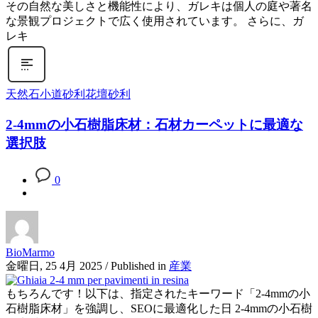
その自然な美しさと機能性により、ガレキは個人の庭や著名
な景観プロジェクトで広く使用されています。 さらに、ガ
レキ
天然石
小道砂利
花壇砂利
2-4mmの小石樹脂床材：石材カーペットに最適な
選択肢
0
BioMarmo
金曜日, 25 4月 2025
/
Published in
産業
もちろんです！以下は、指定されたキーワード「2-4mmの小
石樹脂床材」を強調し、SEOに最適化した日 2-4mmの小石樹