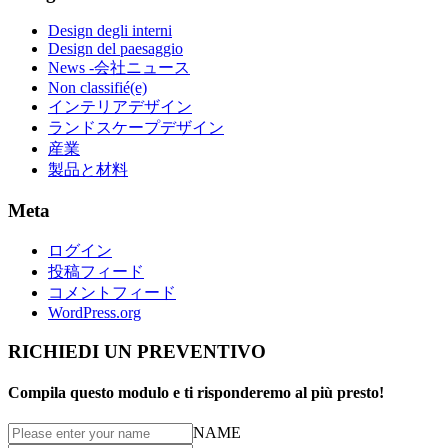
Design degli interni
Design del paesaggio
News -会社ニュース
Non classifié(e)
インテリアデザイン
ランドスケープデザイン
産業
製品と材料
Meta
ログイン
投稿フィード
コメントフィード
WordPress.org
RICHIEDI UN PREVENTIVO
Compila questo modulo e ti risponderemo al più presto!
NAME