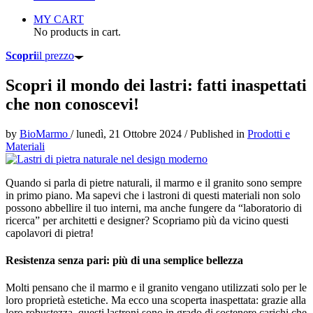
MY CART
No products in cart.
Scopri
il prezzo
Scopri il mondo dei lastri: fatti inaspettati
che non conoscevi!
by
BioMarmo
/
lunedì, 21 Ottobre 2024
/
Published in
Prodotti e
Materiali
Quando si parla di pietre naturali, il marmo e il granito sono sempre
in primo piano. Ma sapevi che i lastroni di questi materiali non solo
possono abbellire il tuo interni, ma anche fungere da “laboratorio di
ricerca” per architetti e designer? Scopriamo più da vicino questi
capolavori di pietra!
Resistenza senza pari: più di una semplice bellezza
Molti pensano che il marmo e il granito vengano utilizzati solo per le
loro proprietà estetiche. Ma ecco una scoperta inaspettata: grazie alla
loro robustezza, questi lastroni sono in grado di sostenere carichi che