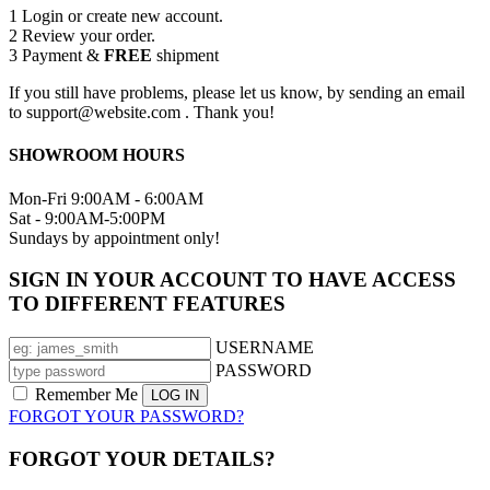
1
Login or create new account.
2
Review your order.
3
Payment &
FREE
shipment
If you still have problems, please let us know, by sending an email
to support@website.com . Thank you!
SHOWROOM HOURS
Mon-Fri 9:00AM - 6:00AM
Sat - 9:00AM-5:00PM
Sundays by appointment only!
SIGN IN YOUR ACCOUNT TO HAVE ACCESS
TO DIFFERENT FEATURES
USERNAME
PASSWORD
Remember Me
FORGOT YOUR PASSWORD?
FORGOT YOUR DETAILS?