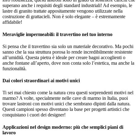
superano anche i requisiti degli standard industriali! Ad esempio, le
lastre di granito trattate appositamente vengono utilizzate nella
costruzione di grattacieli. Non è solo elegante – è estremamente
affidabile!
Meraviglie impermeabili: il travertino nel tuo interno
Si pensa che il travertino sia solo un materiale decorativo. Ma pochi
sanno che la sua struttura porosa lo rende incredibilmente resistente
all’umidità. Questa pietra è ideale per creare bagni accoglienti o
anche fontane all’aperto, dove non conta solo l’estetica, ma anche la
funzionalità.
Dai colori straordinari ai motivi unici
Ti sei mai chiesto come la natura crea questi sorprendenti motivi nel
marmo? A volte, specialmente nelle cave di marmo in Italia, puoi
trovare lastroni con motivi unici che sembrano dipinti dalla natura.
Questi campioni spesso diventano la base per progetti artistici che
conquistano i cuori dei designer!
Applicazioni nel design moderno: più che semplici piani di
lavoro