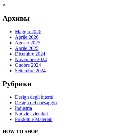
×
Архивы
Maggio 2026
Aprile 2026
Agosto 2025
Aprile 2025
Dicembre 2024
Novembre 2024
Ottobre 2024
Settembre 2024
Рубрики
Design degli interni
Design del paesaggio
Industria
Notizie aziendali
Prodotti e Materiali
HOW TO SHOP