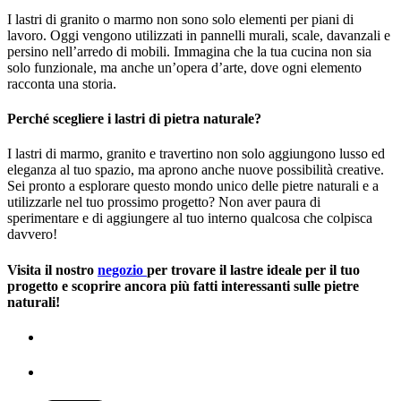
I lastri di granito o marmo non sono solo elementi per piani di
lavoro. Oggi vengono utilizzati in pannelli murali, scale, davanzali e
persino nell’arredo di mobili. Immagina che la tua cucina non sia
solo funzionale, ma anche un’opera d’arte, dove ogni elemento
racconta una storia.
Perché scegliere i lastri di pietra naturale?
I lastri di marmo, granito e travertino non solo aggiungono lusso ed
eleganza al tuo spazio, ma aprono anche nuove possibilità creative.
Sei pronto a esplorare questo mondo unico delle pietre naturali e a
utilizzarle nel tuo prossimo progetto? Non aver paura di
sperimentare e di aggiungere al tuo interno qualcosa che colpisca
davvero!
Visita il nostro
negozio
per trovare il lastre ideale per il tuo
progetto e scoprire ancora più fatti interessanti sulle pietre
naturali!