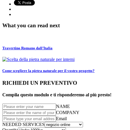
What you can read next
Travertino Romano dall’Italia
Come scegliere la pietra naturale per il vostro progetto?
RICHIEDI UN PREVENTIVO
Compila questo modulo e ti risponderemo al più presto!
NAME
COMPANY
Email
NEEDED SERVICES
Quantita