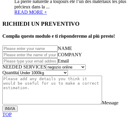
La pierre naturelle a toujours été l’un des matériaux les plus
précieux dans la ...
READ MORE +
RICHIEDI UN PREVENTIVO
Compila questo modulo e ti risponderemo al più presto!
NAME
COMPANY
Email
NEEDED SERVICES
Quantita
Message
INVIA
TOP