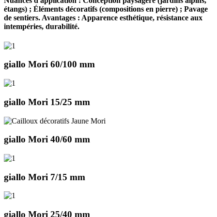
Nuances d'application : Conception paysagère (jardins alpins,
étangs) ; Éléments décoratifs (compositions en pierre) ; Pavage
de sentiers. Avantages : Apparence esthétique, résistance aux
intempéries, durabilité.
giallo Mori 60/100 mm
giallo Mori 15/25 mm
giallo Mori 40/60 mm
giallo Mori 7/15 mm
giallo Mori 25/40 mm