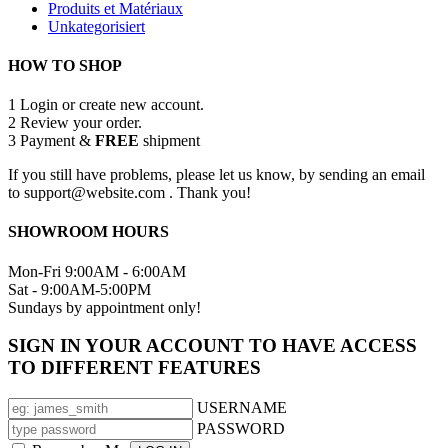
Produits et Matériaux
Unkategorisiert
HOW TO SHOP
1
Login or create new account.
2
Review your order.
3
Payment &
FREE
shipment
If you still have problems, please let us know, by sending an email
to support@website.com . Thank you!
SHOWROOM HOURS
Mon-Fri 9:00AM - 6:00AM
Sat - 9:00AM-5:00PM
Sundays by appointment only!
SIGN IN YOUR ACCOUNT TO HAVE ACCESS
TO DIFFERENT FEATURES
USERNAME
PASSWORD