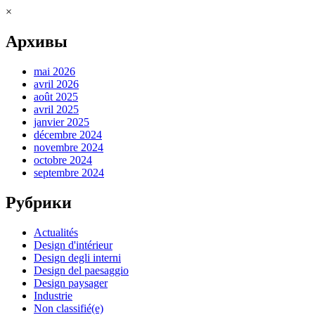
×
Архивы
mai 2026
avril 2026
août 2025
avril 2025
janvier 2025
décembre 2024
novembre 2024
octobre 2024
septembre 2024
Рубрики
Actualités
Design d'intérieur
Design degli interni
Design del paesaggio
Design paysager
Industrie
Non classifié(e)