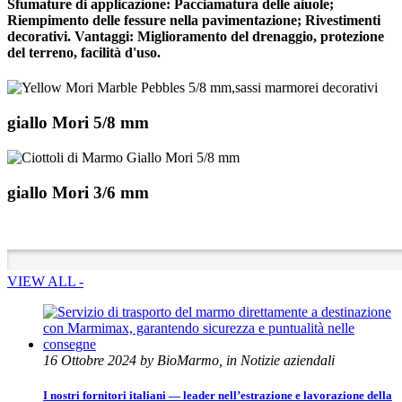
Sfumature di applicazione: Pacciamatura delle aiuole;
Riempimento delle fessure nella pavimentazione; Rivestimenti
decorativi. Vantaggi: Miglioramento del drenaggio, protezione
del terreno, facilità d'uso.
giallo Mori 5/8 mm
giallo Mori 3/6 mm
VIEW ALL -
16 Ottobre 2024 by BioMarmo, in Notizie aziendali
I nostri fornitori italiani — leader nell’estrazione e lavorazione della