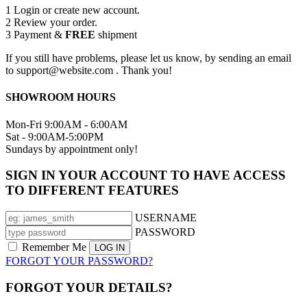
1
Login or create new account.
2
Review your order.
3
Payment &
FREE
shipment
If you still have problems, please let us know, by sending an email
to support@website.com . Thank you!
SHOWROOM HOURS
Mon-Fri 9:00AM - 6:00AM
Sat - 9:00AM-5:00PM
Sundays by appointment only!
SIGN IN YOUR ACCOUNT TO HAVE ACCESS
TO DIFFERENT FEATURES
USERNAME
PASSWORD
Remember Me
FORGOT YOUR PASSWORD?
FORGOT YOUR DETAILS?