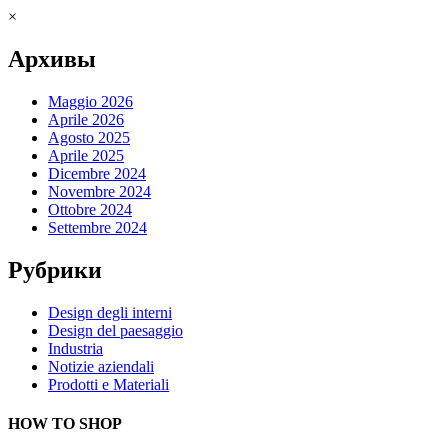
×
Архивы
Maggio 2026
Aprile 2026
Agosto 2025
Aprile 2025
Dicembre 2024
Novembre 2024
Ottobre 2024
Settembre 2024
Рубрики
Design degli interni
Design del paesaggio
Industria
Notizie aziendali
Prodotti e Materiali
HOW TO SHOP