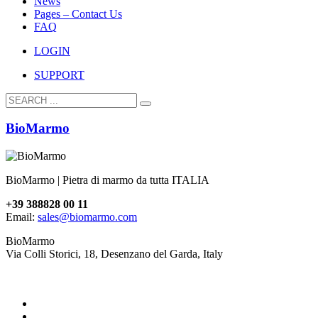
News
Pages – Contact Us
FAQ
LOGIN
SUPPORT
BioMarmo
BioMarmo | Pietra di marmo da tutta ITALIA
+39 388828 00 11
Email:
sales@biomarmo.com
BioMarmo
Via Colli Storici, 18, Desenzano del Garda, Italy