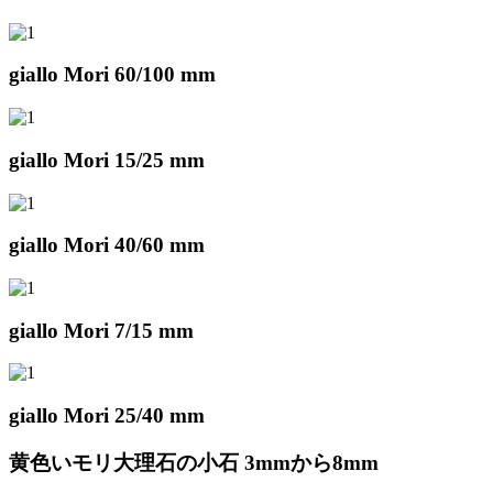
giallo Mori 60/100 mm
giallo Mori 15/25 mm
giallo Mori 40/60 mm
giallo Mori 7/15 mm
giallo Mori 25/40 mm
黄色いモリ大理石の小石 3mmから8mm