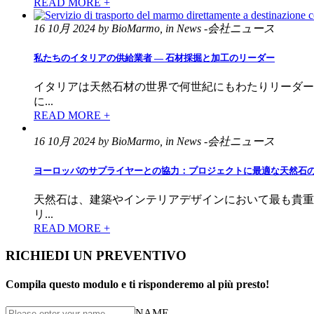
READ MORE +
16 10月 2024 by BioMarmo, in News -会社ニュース
私たちのイタリアの供給業者 — 石材採掘と加工のリーダー
イタリアは天然石材の世界で何世紀にもわたりリーダー
に...
READ MORE +
16 10月 2024 by BioMarmo, in News -会社ニュース
ヨーロッパのサプライヤーとの協力：プロジェクトに最適な天然石
天然石は、建築やインテリアデザインにおいて最も貴重
リ...
READ MORE +
RICHIEDI UN PREVENTIVO
Compila questo modulo e ti risponderemo al più presto!
NAME