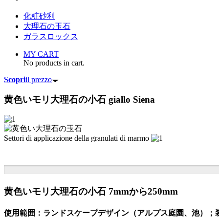
化粧砂利
大理石の玉石
ガラスロックス
MY CART
No products in cart.
Scopri
il prezzo
黄色いモリ大理石の小石
giallo Siena
Settori di applicazione della granulati di marmo
黄色いモリ大理石の小石 7mmから250mm
使用範囲：ランドスケープデザイン（アルプス庭園、池）；