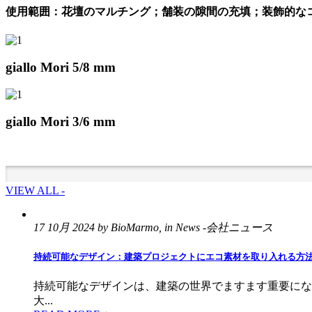
使用範囲：花壇のマルチング；舗装の隙間の充填；装飾的な
giallo Mori 5/8 mm
giallo Mori 3/6 mm
VIEW ALL -
17 10月 2024 by BioMarmo, in News -会社ニュース
持続可能なデザイン：建築プロジェクトにエコ素材を取り入れる方
持続可能なデザインは、建築の世界でますます重要にな
大...