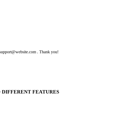
to support@website.com . Thank you!
O DIFFERENT FEATURES