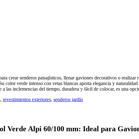
crear senderos paisajísticos, llenar gaviones decorativos o realizar r
 Su color verde intenso con vetas blancas aporta elegancia y naturalidad 
 las inclemencias del tiempo, duradera y fácil de colocar, es una opción
l
,
revestimientos exteriores
,
senderos jardín
ol Verde Alpi 60/100 mm: Ideal para Gavion