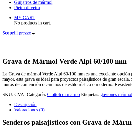
Guijarros de mármol
Pietra di vetro
MY CART
No products in cart.
Scopri
il prezzo
Grava de Mármol Verde Alpi 60/100 mm
La Grava de mármol Verde Alpi 60/100 mm es una excelente opción para 
mayor, esta grava es ideal para proyectos paisajísticos de gran escala.
muros de contención o caminos de estilo rústico o moderno. Resistente a
SKU:
CVAI
Categoría:
Ciottoli di marmo
Etiquetas:
gaviones mármo
Descripción
Valoraciones (0)
Senderos paisajísticos con Grava de Márm