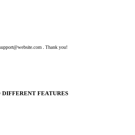
to support@website.com . Thank you!
O DIFFERENT FEATURES