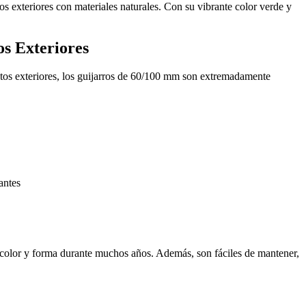
os exteriores con materiales naturales. Con su vibrante color verde y
os Exteriores
ntos exteriores, los guijarros de 60/100 mm son extremadamente
su color y forma durante muchos años. Además, son fáciles de mantener,