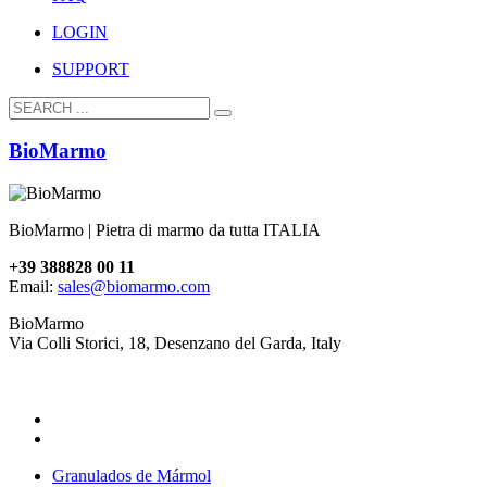
LOGIN
SUPPORT
BioMarmo
BioMarmo | Pietra di marmo da tutta ITALIA
+39 388828 00 11
Email:
sales@biomarmo.com
BioMarmo
Via Colli Storici, 18, Desenzano del Garda, Italy
Granulados de Mármol