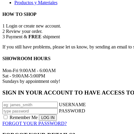
Productos y Materiales
HOW TO SHOP
1
Login or create new account.
2
Review your order.
3
Payment &
FREE
shipment
If you still have problems, please let us know, by sending an email 
SHOWROOM HOURS
Mon-Fri 9:00AM - 6:00AM
Sat - 9:00AM-5:00PM
Sundays by appointment only!
SIGN IN YOUR ACCOUNT TO HAVE ACCESS T
USERNAME
PASSWORD
Remember Me
FORGOT YOUR PASSWORD?