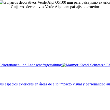
Guijarros decorativos Verde Alpi para paisajismo exterior
 espacios exteriores en áreas de alto impacto visual y personalidad au