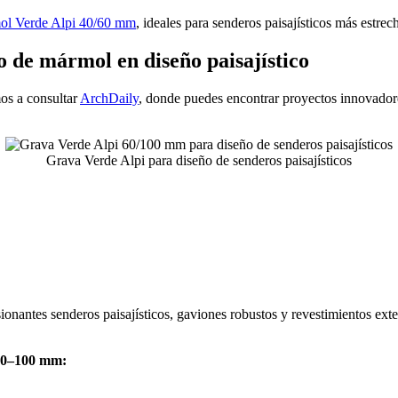
ol Verde Alpi 40/60 mm
, ideales para senderos paisajísticos más estre
o de mármol en diseño paisajístico
mos a consultar
ArchDaily
, donde puedes encontrar proyectos innovado
Grava Verde Alpi para diseño de senderos paisajísticos
ionantes senderos paisajísticos, gaviones robustos y revestimientos ext
 60–100 mm: