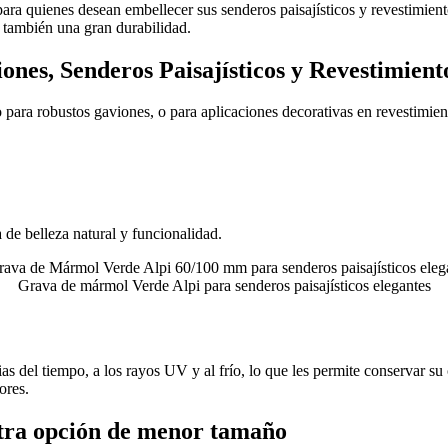
para quienes desean embellecer sus senderos paisajísticos y revestimient
no también una gran durabilidad.
ones, Senderos Paisajísticos y Revestimient
o para robustos gaviones, o para aplicaciones decorativas en revestimie
 de belleza natural y funcionalidad.
Grava de mármol Verde Alpi para senderos paisajísticos elegantes
ias del tiempo, a los rayos UV y al frío, lo que les permite conservar 
ores.
tra opción de menor tamaño