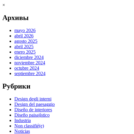
×
Архивы
mayo 2026
abril 2026
agosto 2025
abril 2025
enero 2025
diciembre 2024
noviembre 2024
octubre 2024
septiembre 2024
Рубрики
Design degli interni
Design del paesaggio
Diseño de interiores
Diseño paisajístico
Industria
Non classifié(e)
Noticias