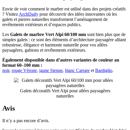
Envie de voir comment le marbre est utilisé dans des projets créatifs
? Visitez
ArchDaily
pour découvrir des idées innovantes où les
galets et pierres naturelles transforment l’aménagement de
revêtements extérieurs et d’espaces publics.
Les
Galets de marbre Vert Alpi 60/100 mm
sont bien plus que de
simples galets : ce sont des éléments d’architecture paysagère alliant
robustesse, élégance et harmonie naturelle pour vos allées
paysagères, gabions et revêtements extérieurs.
Également disponible dans d’autres variantes de couleur au
format 60–100 mm :
noir
,
rouge Vérone
,
jaune Sienne
,
blanc Carrare
et
Bardiglio
.
Galets décoratifs Vert Alpi pour allées paysagères
naturelles
Avis
Il n’y a pas encore d’avis.