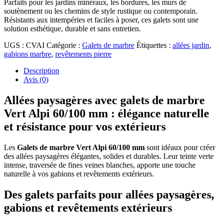
Parfaits pour les jardins minéraux, les bordures, les murs de
soutènement ou les chemins de style rustique ou contemporain.
Résistants aux intempéries et faciles à poser, ces galets sont une
solution esthétique, durable et sans entretien.
UGS :
CVAI
Catégorie :
Galets de marbre
Étiquettes :
allées jardin
,
gabions marbre
,
revêtements pierre
Description
Avis (0)
Allées paysagères avec galets de marbre
Vert Alpi 60/100 mm : élégance naturelle
et résistance pour vos extérieurs
Les
Galets de marbre Vert Alpi 60/100 mm
sont idéaux pour créer
des allées paysagères élégantes, solides et durables. Leur teinte verte
intense, traversée de fines veines blanches, apporte une touche
naturelle à vos gabions et revêtements extérieurs.
Des galets parfaits pour allées paysagères,
gabions et revêtements extérieurs