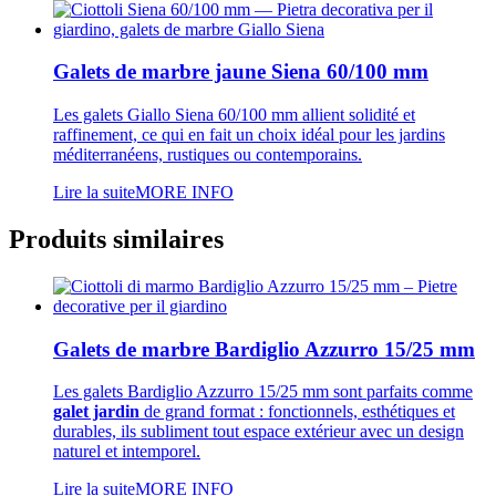
Galets de marbre jaune Siena 60/100 mm
Les galets Giallo Siena 60/100 mm allient solidité et
raffinement, ce qui en fait un choix idéal pour les jardins
méditerranéens, rustiques ou contemporains.
Lire la suite
MORE INFO
Produits similaires
Galets de marbre Bardiglio Azzurro 15/25 mm
Les galets Bardiglio Azzurro 15/25 mm sont parfaits comme
galet jardin
de grand format : fonctionnels, esthétiques et
durables, ils subliment tout espace extérieur avec un design
naturel et intemporel.
Lire la suite
MORE INFO