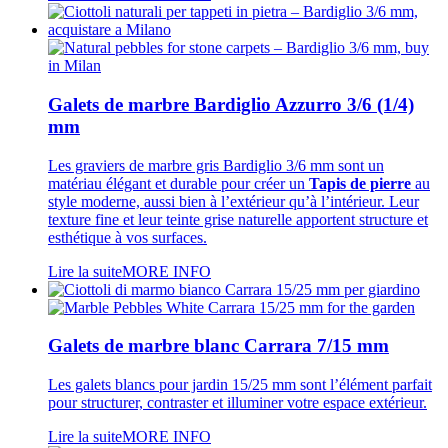
Galets de marbre Bardiglio Azzurro 3/6 (1/4)
mm
Les graviers de marbre gris Bardiglio 3/6 mm sont un
matériau élégant et durable pour créer un
Tapis de pierre
au
style moderne, aussi bien à l’extérieur qu’à l’intérieur. Leur
texture fine et leur teinte grise naturelle apportent structure et
esthétique à vos surfaces.
Lire la suite
MORE INFO
Galets de marbre blanc Carrara 7/15 mm
Les galets blancs pour jardin 15/25 mm sont l’élément parfait
pour structurer, contraster et illuminer votre espace extérieur.
Lire la suite
MORE INFO