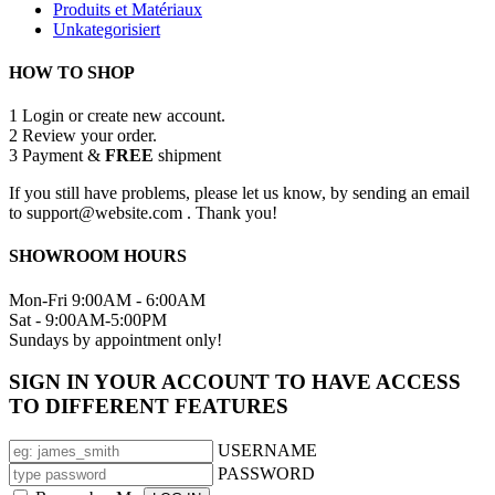
Produits et Matériaux
Unkategorisiert
HOW TO SHOP
1
Login or create new account.
2
Review your order.
3
Payment &
FREE
shipment
If you still have problems, please let us know, by sending an email
to support@website.com . Thank you!
SHOWROOM HOURS
Mon-Fri 9:00AM - 6:00AM
Sat - 9:00AM-5:00PM
Sundays by appointment only!
SIGN IN YOUR ACCOUNT TO HAVE ACCESS
TO DIFFERENT FEATURES
USERNAME
PASSWORD