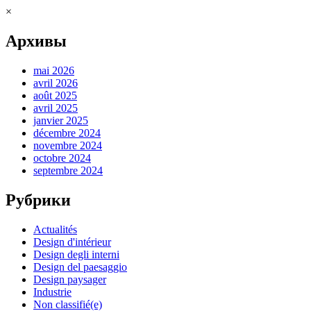
×
Архивы
mai 2026
avril 2026
août 2025
avril 2025
janvier 2025
décembre 2024
novembre 2024
octobre 2024
septembre 2024
Рубрики
Actualités
Design d'intérieur
Design degli interni
Design del paesaggio
Design paysager
Industrie
Non classifié(e)