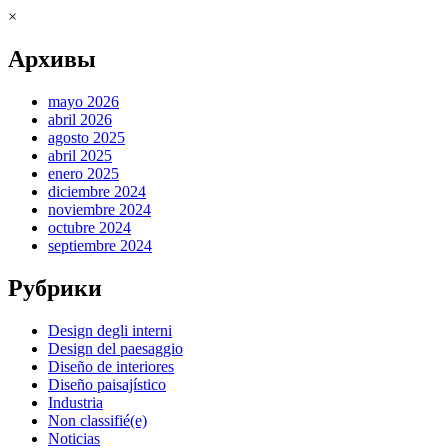
×
Архивы
mayo 2026
abril 2026
agosto 2025
abril 2025
enero 2025
diciembre 2024
noviembre 2024
octubre 2024
septiembre 2024
Рубрики
Design degli interni
Design del paesaggio
Diseño de interiores
Diseño paisajístico
Industria
Non classifié(e)
Noticias