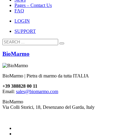
Pages – Contact Us
FAQ
LOGIN
SUPPORT
BioMarmo
BioMarmo | Pietra di marmo da tutta ITALIA
+39 388828 00 11
Email:
sales@biomarmo.com
BioMarmo
Via Colli Storici, 18, Desenzano del Garda, Italy