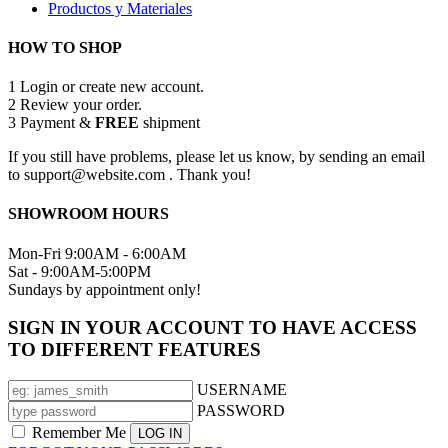
Productos y Materiales
HOW TO SHOP
1
Login or create new account.
2
Review your order.
3
Payment &
FREE
shipment
If you still have problems, please let us know, by sending an email
to support@website.com . Thank you!
SHOWROOM HOURS
Mon-Fri 9:00AM - 6:00AM
Sat - 9:00AM-5:00PM
Sundays by appointment only!
SIGN IN YOUR ACCOUNT TO HAVE ACCESS
TO DIFFERENT FEATURES
USERNAME
PASSWORD
Remember Me