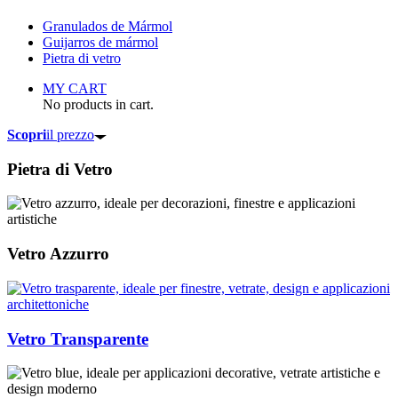
Granulados de Mármol
Guijarros de mármol
Pietra di vetro
MY CART
No products in cart.
Scopri
il prezzo
Pietra di Vetro
Vetro Azzurro
Vetro Transparente