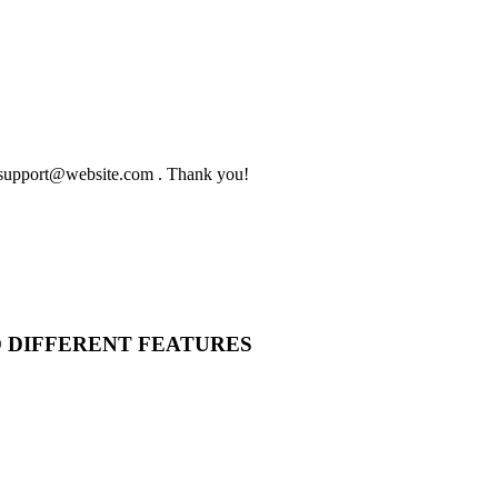
to support@website.com . Thank you!
O DIFFERENT FEATURES