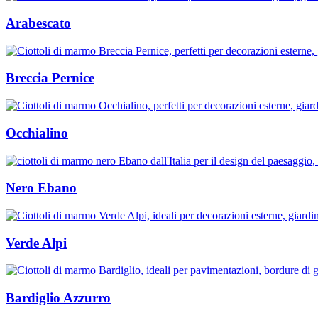
Arabescato
Breccia Pernice
Occhialino
Nero Ebano
Verde Alpi
Bardiglio Azzurro