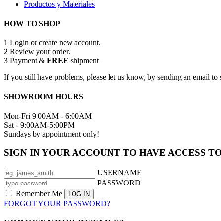
Productos y Materiales
HOW TO SHOP
1
Login or create new account.
2
Review your order.
3
Payment &
FREE
shipment
If you still have problems, please let us know, by sending an email 
SHOWROOM HOURS
Mon-Fri 9:00AM - 6:00AM
Sat - 9:00AM-5:00PM
Sundays by appointment only!
SIGN IN YOUR ACCOUNT TO HAVE ACCESS T
USERNAME
PASSWORD
Remember Me
FORGOT YOUR PASSWORD?