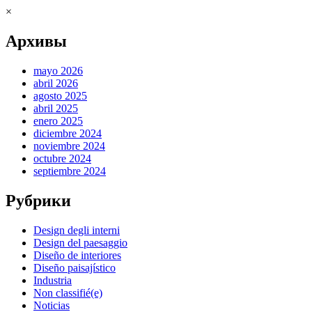
×
Архивы
mayo 2026
abril 2026
agosto 2025
abril 2025
enero 2025
diciembre 2024
noviembre 2024
octubre 2024
septiembre 2024
Рубрики
Design degli interni
Design del paesaggio
Diseño de interiores
Diseño paisajístico
Industria
Non classifié(e)
Noticias