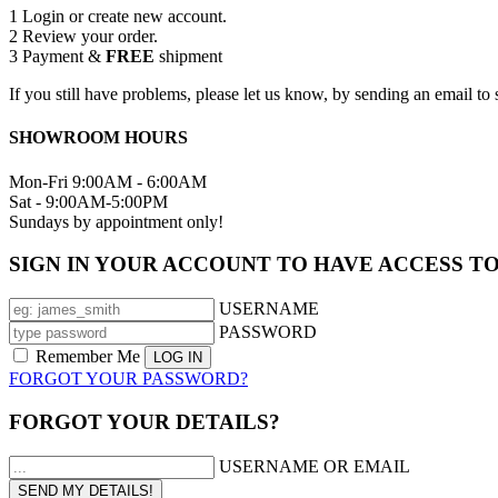
1
Login or create new account.
2
Review your order.
3
Payment &
FREE
shipment
If you still have problems, please let us know, by sending an email 
SHOWROOM HOURS
Mon-Fri 9:00AM - 6:00AM
Sat - 9:00AM-5:00PM
Sundays by appointment only!
SIGN IN YOUR ACCOUNT TO HAVE ACCESS T
USERNAME
PASSWORD
Remember Me
FORGOT YOUR PASSWORD?
FORGOT YOUR DETAILS?
USERNAME OR EMAIL