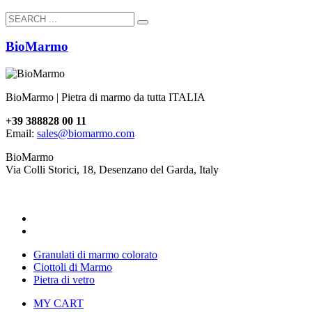
BioMarmo
BioMarmo | Pietra di marmo da tutta ITALIA
+39 388828 00 11
Email:
sales@biomarmo.com
BioMarmo
Via Colli Storici, 18, Desenzano del Garda, Italy
Granulati di marmo colorato
Ciottoli di Marmo
Pietra di vetro
MY CART