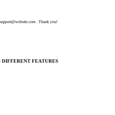
to support@website.com . Thank you!
O DIFFERENT FEATURES