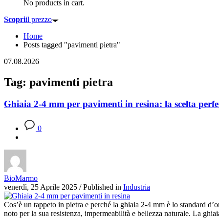
No products in cart.
Scopri
il prezzo
Home
Posts tagged "pavimenti pietra"
07.08.2026
Tag: pavimenti pietra
Ghiaia 2-4 mm per pavimenti in resina: la scelta perfet
0
BioMarmo
venerdì, 25 Aprile 2025
/
Published in
Industria
Cos’è un tappeto in pietra e perché la ghiaia 2-4 mm è lo standard d’o
noto per la sua resistenza, impermeabilità e bellezza naturale. La ghia