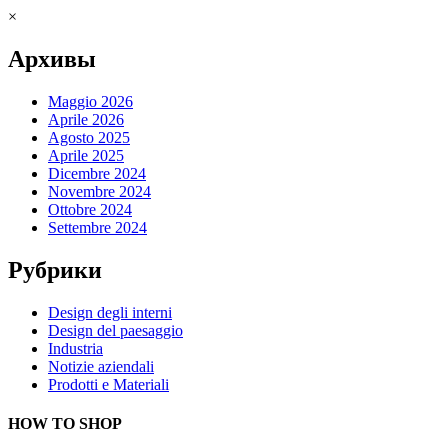
×
Архивы
Maggio 2026
Aprile 2026
Agosto 2025
Aprile 2025
Dicembre 2024
Novembre 2024
Ottobre 2024
Settembre 2024
Рубрики
Design degli interni
Design del paesaggio
Industria
Notizie aziendali
Prodotti e Materiali
HOW TO SHOP