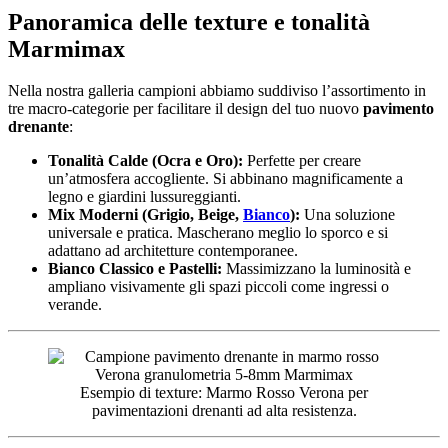
Panoramica delle texture e tonalità
Marmimax
Nella nostra galleria campioni abbiamo suddiviso l’assortimento in
tre macro-categorie per facilitare il design del tuo nuovo
pavimento
drenante
:
Tonalità Calde (Ocra e Oro):
Perfette per creare
un’atmosfera accogliente. Si abbinano magnificamente a
legno e giardini lussureggianti.
Mix Moderni (Grigio, Beige,
Bianco
):
Una soluzione
universale e pratica. Mascherano meglio lo sporco e si
adattano ad architetture contemporanee.
Bianco Classico e Pastelli:
Massimizzano la luminosità e
ampliano visivamente gli spazi piccoli come ingressi o
verande.
Esempio di texture: Marmo Rosso Verona per
pavimentazioni drenanti ad alta resistenza.