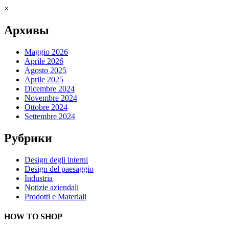
×
Архивы
Maggio 2026
Aprile 2026
Agosto 2025
Aprile 2025
Dicembre 2024
Novembre 2024
Ottobre 2024
Settembre 2024
Рубрики
Design degli interni
Design del paesaggio
Industria
Notizie aziendali
Prodotti e Materiali
HOW TO SHOP