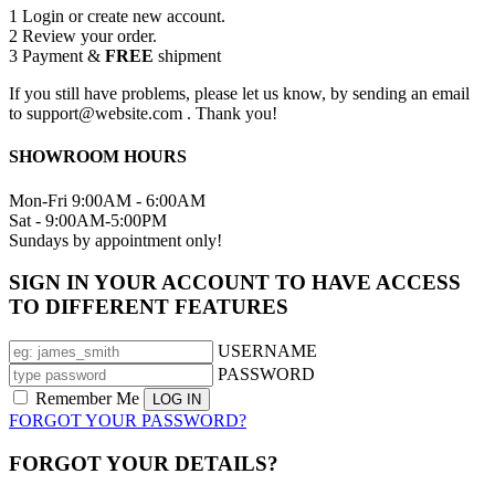
1
Login or create new account.
2
Review your order.
3
Payment &
FREE
shipment
If you still have problems, please let us know, by sending an email
to support@website.com . Thank you!
SHOWROOM HOURS
Mon-Fri 9:00AM - 6:00AM
Sat - 9:00AM-5:00PM
Sundays by appointment only!
SIGN IN YOUR ACCOUNT TO HAVE ACCESS
TO DIFFERENT FEATURES
USERNAME
PASSWORD
Remember Me
FORGOT YOUR PASSWORD?
FORGOT YOUR DETAILS?