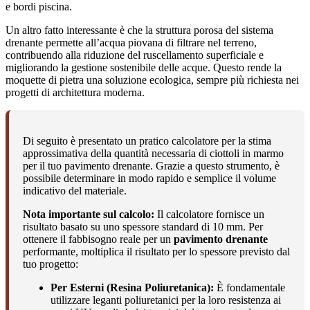
e bordi piscina.
Un altro fatto interessante è che la struttura porosa del sistema
drenante permette all’acqua piovana di filtrare nel terreno,
contribuendo alla riduzione del ruscellamento superficiale e
migliorando la gestione sostenibile delle acque. Questo rende la
moquette di pietra una soluzione ecologica, sempre più richiesta nei
progetti di architettura moderna.
Di seguito è presentato un pratico calcolatore per la stima
approssimativa della quantità necessaria di ciottoli in marmo
per il tuo pavimento drenante. Grazie a questo strumento, è
possibile determinare in modo rapido e semplice il volume
indicativo del materiale.
Nota importante sul calcolo:
Il calcolatore fornisce un
risultato basato su uno spessore standard di 10 mm. Per
ottenere il fabbisogno reale per un
pavimento drenante
performante, moltiplica il risultato per lo spessore previsto dal
tuo progetto:
Per Esterni (Resina Poliuretanica):
È fondamentale
utilizzare leganti poliuretanici per la loro resistenza ai