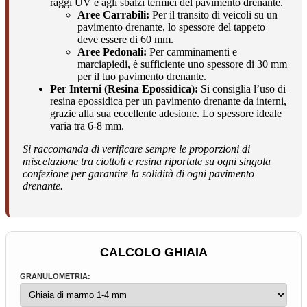
raggi UV e agli sbalzi termici del pavimento drenante.
Aree Carrabili:
Per il transito di veicoli su un
pavimento drenante, lo spessore del tappeto
deve essere di 60 mm.
Aree Pedonali:
Per camminamenti e
marciapiedi, è sufficiente uno spessore di 30 mm
per il tuo pavimento drenante.
Per Interni (Resina Epossidica):
Si consiglia l’uso di
resina epossidica per un pavimento drenante da interni,
grazie alla sua eccellente adesione. Lo spessore ideale
varia tra 6-8 mm.
Si raccomanda di verificare sempre le proporzioni di
miscelazione tra ciottoli e resina riportate su ogni singola
confezione per garantire la solidità di ogni pavimento
drenante.
CALCOLO GHIAIA
GRANULOMETRIA: