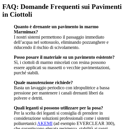
FAQ: Domande Frequenti sui Pavimenti
in Ciottoli
Quanto è drenante un pavimento in marmo
Marmimax?
I nostri sistemi permettono il passaggio immediato
dell’acqua nel sottosuolo, eliminando pozzanghere e
riducendo il rischio di scivolamento.
Posso posare il materiale su un pavimento esistente?
Sì, i ciottoli di marmo miscelati con resina possono
essere applicati su massetti o vecchie pavimentazioni,
purché stabili.
Quale manutenzione richiede?
Basta un lavaggio periodico con idropulitrice a bassa
pressione per mantenere i canali drenanti liberi da
polvere e detriti.
Quali leganti si possono utilizzare per la posa?
Per la scelta dei leganti si consiglia di prendere in
considerazione soluzioni professionali come i sistemi
poliuretanici
AKEMI
(ad esempio EVERCLEAR 300),
che garantiscono elevata resistenza, stabilità ai raggi