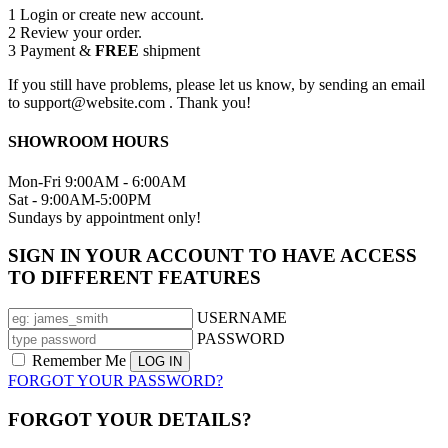
1
Login or create new account.
2
Review your order.
3
Payment &
FREE
shipment
If you still have problems, please let us know, by sending an email
to support@website.com . Thank you!
SHOWROOM HOURS
Mon-Fri 9:00AM - 6:00AM
Sat - 9:00AM-5:00PM
Sundays by appointment only!
SIGN IN YOUR ACCOUNT TO HAVE ACCESS
TO DIFFERENT FEATURES
USERNAME
PASSWORD
Remember Me
FORGOT YOUR PASSWORD?
FORGOT YOUR DETAILS?