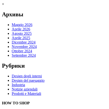
×
Архивы
Maggio 2026
Aprile 2026
Agosto 2025
Aprile 2025
Dicembre 2024
Novembre 2024
Ottobre 2024
Settembre 2024
Рубрики
Design degli interni
Design del paesaggio
Industria
Notizie aziendali
Prodotti e Materiali
HOW TO SHOP