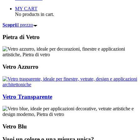
MY CART
No products in cart.
Scopri
il prezzo
Pietra di Vetro
Vetro Azzurro
Vetro Transparente
Vetro Blu
Vuoi un colore o una misura unica?