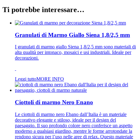
Ti potrebbe interessare…
Granulati di Marmo Giallo Siena 1,8/2,5 mm
I granulati di marmo giallo Siena 1,8/2,5 mm sono materiali di
alta qualità per intonaco, mosaici e usi industriali. Ideale per
decorazioni.
Leggi tutto
MORE INFO
Ciottoli di marmo Nero Enano
Le ciottoli di marmo nero Ebano dall’Italia è un materiale
decorativo elegante e stiloso, ideale per il design del
paesaggio. Il suo profondo colore nero conferisce un aspetto
moderno a qualsiasi giardino, mentre le forme arrotondate la
rendono sicura per l’uso nelle aree di relax. Questo materiale