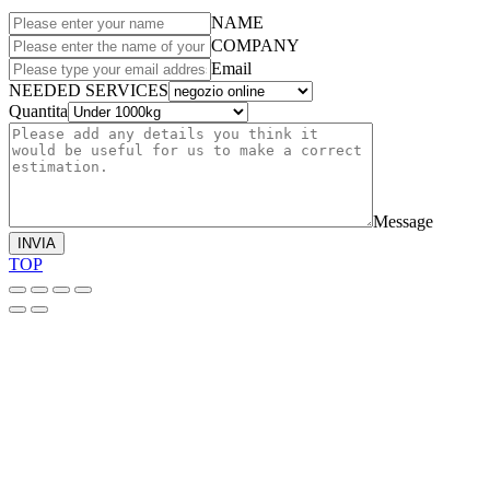
NAME
COMPANY
Email
NEEDED SERVICES
Quantita
Message
INVIA
TOP