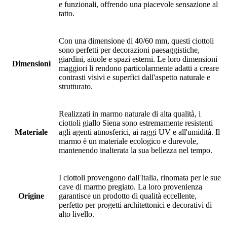
e funzionali, offrendo una piacevole sensazione al
tatto.
Con una dimensione di 40/60 mm, questi ciottoli
sono perfetti per decorazioni paesaggistiche,
giardini, aiuole e spazi esterni. Le loro dimensioni
Dimensioni
maggiori li rendono particolarmente adatti a creare
contrasti visivi e superfici dall'aspetto naturale e
strutturato.
Realizzati in marmo naturale di alta qualità, i
ciottoli giallo Siena sono estremamente resistenti
Materiale
agli agenti atmosferici, ai raggi UV e all'umidità. Il
marmo è un materiale ecologico e durevole,
mantenendo inalterata la sua bellezza nel tempo.
I ciottoli provengono dall'Italia, rinomata per le sue
cave di marmo pregiato. La loro provenienza
Origine
garantisce un prodotto di qualità eccellente,
perfetto per progetti architettonici e decorativi di
alto livello.