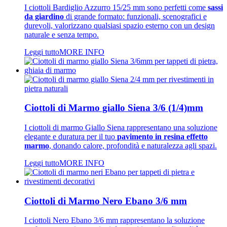
I ciottoli Bardiglio Azzurro 15/25 mm sono perfetti come
sassi
da giardino
di grande formato: funzionali, scenografici e
durevoli, valorizzano qualsiasi spazio esterno con un design
naturale e senza tempo.
Leggi tutto
MORE INFO
Ciottoli di Marmo giallo Siena 3/6 (1/4)mm
I ciottoli di marmo Giallo Siena rappresentano una soluzione
elegante e duratura per il tuo
pavimento in resina effetto
marmo
, donando calore, profondità e naturalezza agli spazi.
Leggi tutto
MORE INFO
Ciottoli di Marmo Nero Ebano 3/6 mm
I ciottoli Nero Ebano 3/6 mm rappresentano la soluzione