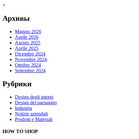
×
Архивы
Maggio 2026
Aprile 2026
Agosto 2025
Aprile 2025
Dicembre 2024
Novembre 2024
Ottobre 2024
Settembre 2024
Рубрики
Design degli interni
Design del paesaggio
Industria
Notizie aziendali
Prodotti e Materiali
HOW TO SHOP