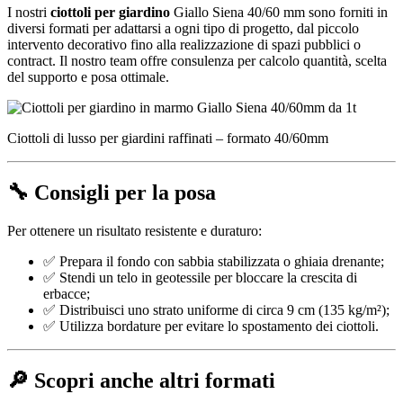
I nostri
ciottoli per giardino
Giallo Siena 40/60 mm sono forniti in
diversi formati per adattarsi a ogni tipo di progetto, dal piccolo
intervento decorativo fino alla realizzazione di spazi pubblici o
contract. Il nostro team offre consulenza per calcolo quantità, scelta
del supporto e posa ottimale.
Ciottoli di lusso per giardini raffinati – formato 40/60mm
🔧 Consigli per la posa
Per ottenere un risultato resistente e duraturo:
✅ Prepara il fondo con sabbia stabilizzata o ghiaia drenante;
✅ Stendi un telo in geotessile per bloccare la crescita di
erbacce;
✅ Distribuisci uno strato uniforme di circa 9 cm (135 kg/m²);
✅ Utilizza bordature per evitare lo spostamento dei ciottoli.
🔎 Scopri anche altri formati