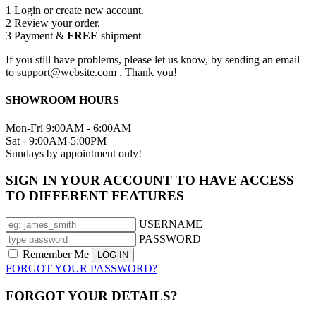
1
Login or create new account.
2
Review your order.
3
Payment &
FREE
shipment
If you still have problems, please let us know, by sending an email
to support@website.com . Thank you!
SHOWROOM HOURS
Mon-Fri 9:00AM - 6:00AM
Sat - 9:00AM-5:00PM
Sundays by appointment only!
SIGN IN YOUR ACCOUNT TO HAVE ACCESS
TO DIFFERENT FEATURES
USERNAME
PASSWORD
Remember Me
FORGOT YOUR PASSWORD?
FORGOT YOUR DETAILS?