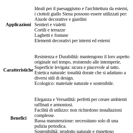
Ideali per il paesaggismo e l'architettura da esterni,
i ciottoli giallo Siena possono essere utilizzati per:
Aiuole decorative e giardini
Applicazioni
Sentieri e vialetti
Cortili e terrazze
Laghetti e fontane
Elementi decorativi per interni ed esterni
Resistenza e Durabilità: mantengono il loro aspetto
originale nel tempo, resistendo alle intemperie.
Superficie levigata: sicura e piacevole al tatto.
Caratteristiche
Estetica naturale: tonalità dorate che si adattano a
diversi stili di design.
Ecologico: materiale naturale e sostenibile.
Eleganza e Versatilità: perfetti per creare ambienti
raffinati e armoniosi.
Facilità di utilizzo: non richiedono installazioni
complesse.
Benefici
Bassa manutenzione: necessitano solo di una
pulizia periodica.
Sostenibilità: prodotto naturale e rispettoso