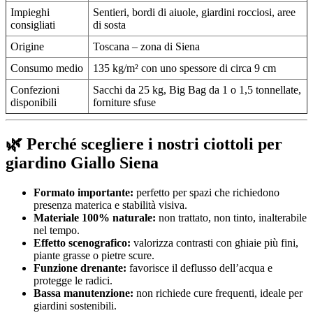
Impieghi
Sentieri, bordi di aiuole, giardini rocciosi, aree
consigliati
di sosta
Origine
Toscana – zona di Siena
Consumo medio
135 kg/m² con uno spessore di circa 9 cm
Confezioni
Sacchi da 25 kg, Big Bag da 1 o 1,5 tonnellate,
disponibili
forniture sfuse
🌿 Perché scegliere i nostri ciottoli per
giardino Giallo Siena
Formato importante:
perfetto per spazi che richiedono
presenza materica e stabilità visiva.
Materiale 100% naturale:
non trattato, non tinto, inalterabile
nel tempo.
Effetto scenografico:
valorizza contrasti con ghiaie più fini,
piante grasse o pietre scure.
Funzione drenante:
favorisce il deflusso dell’acqua e
protegge le radici.
Bassa manutenzione:
non richiede cure frequenti, ideale per
giardini sostenibili.