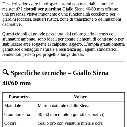
Desideri valorizzare i tuoi spazi esterni con materiali naturali e
resistenti? I
ciottoli per giardino
Giallo Siena 40/60 mm offrono
una presenza visiva imponente e una funzionalità eccellente per
giardini rocciosi, sentieri rustici, zone di transizione o delimitazioni
decorative.
Questi ciottoli di grande pezzatura, dal colore giallo intenso con
sfumature ambrate, sono ideali per creare elementi di contrasto o per
stabilizzare aree soggette al calpestio leggero. L’ampia granulometria
garantisce drenaggio naturale e resistenza agli agenti atmosferici,
rendendoli perfetti per progetti a lunga durata.
🔍 Specifiche tecniche – Giallo Siena
40/60 mm
Parametro
Valore
Materiale
Marmo naturale Giallo Siena
Granulometria
40–60 mm (ciottoli grandi decorativi)
Colore
Giallo oro con venature miele e ocra