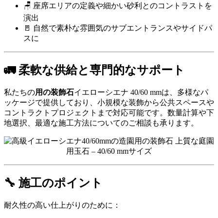
🪑 座席エリアの定義や細かい砂利とのコントラストを
演出
🚪 自然で素朴な雰囲気のサブエントランスやサイドパ
スに
🚛 柔軟な供給と専門的なサポート
私たちの
用の装飾石
イエローシエナ 40/60 mmは、多様なパ
ッケージで提供しており、小規模な装飾から公共スペースや
コントラクトプロジェクトまで対応可能です。数量計算や下
地選択、最適な施工方法についてのご相談も承ります。
上質な庭園
用玉石 – 40/60 mmサイズ
🔧 施工のポイント
耐久性の高い仕上がりのために：