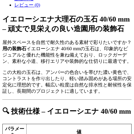
レビュー (0)
イエローシエナ大理石の玉石 40/60 mm
– 頑丈で見栄えの良い造園用の装飾石
屋外スペースを自然で耐久性のある素材で彩りたいですか？
用の装飾石
イエローシエナ 40/60 mmの玉石は、印象的なビ
ジュアルと優れた機能性を兼ね備えており、ロックガーデ
ン、素朴な小道、移行エリアや装飾的な仕切りに最適です。
この大粒の玉石は、アンバーの色合いを帯びた濃い黄色で、
コントラストを作り出したり、軽い踏み固めがある場所の安
定化に理想的です。幅広い粒度は自然な排水性と耐候性を保
証し、長期間のプロジェクトに適しています。
🔍 技術仕様 – イエローシエナ 40/60 mm
パラメー
値