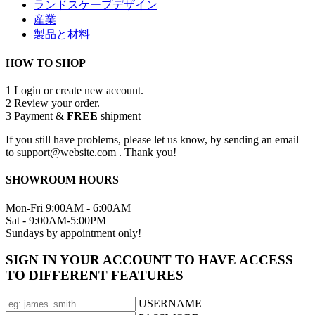
ランドスケープデザイン
産業
製品と材料
HOW TO SHOP
1
Login or create new account.
2
Review your order.
3
Payment &
FREE
shipment
If you still have problems, please let us know, by sending an email
to support@website.com . Thank you!
SHOWROOM HOURS
Mon-Fri 9:00AM - 6:00AM
Sat - 9:00AM-5:00PM
Sundays by appointment only!
SIGN IN YOUR ACCOUNT TO HAVE ACCESS
TO DIFFERENT FEATURES
USERNAME