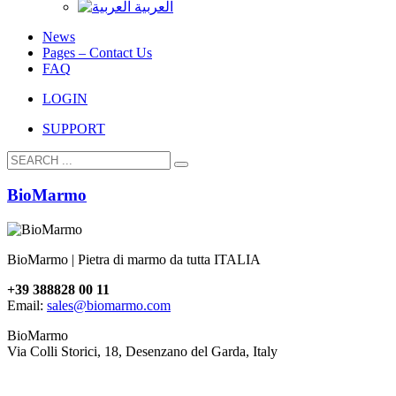
العربية
News
Pages – Contact Us
FAQ
LOGIN
SUPPORT
BioMarmo
BioMarmo | Pietra di marmo da tutta ITALIA
+39 388828 00 11
Email:
sales@biomarmo.com
BioMarmo
Via Colli Storici, 18, Desenzano del Garda, Italy