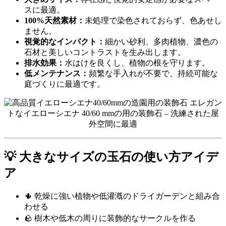
スに最適。
100%天然素材：
未処理で染色されておらず、色あせし
ません。
視覚的なインパクト：
細かい砂利、多肉植物、濃色の
石材と美しいコントラストを生み出します。
排水効果：
水はけを良くし、植物の根を守ります。
低メンテナンス：
頻繁な手入れが不要で、持続可能な
庭づくりに最適です。
エレガン
トなイエローシエナ 40/60 mmの用の装飾石 – 洗練された屋
外空間に最適
💡 大きなサイズの玉石の使い方アイデ
ア
🌵 乾燥に強い植物や低灌漑のドライガーデンと組み合
わせる
🪨 樹木や低木の周りに装飾的なサークルを作る