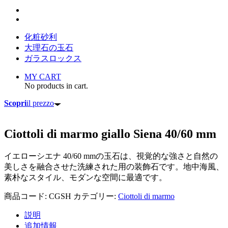
化粧砂利
大理石の玉石
ガラスロックス
MY CART
No products in cart.
Scopri
il prezzo
Ciottoli di marmo giallo Siena 40/60 mm
イエローシエナ 40/60 mmの玉石は、視覚的な強さと自然の
美しさを融合させた洗練された用の装飾石です。地中海風、
素朴なスタイル、モダンな空間に最適です。
商品コード:
CGSH
カテゴリー:
Ciottoli di marmo
説明
追加情報