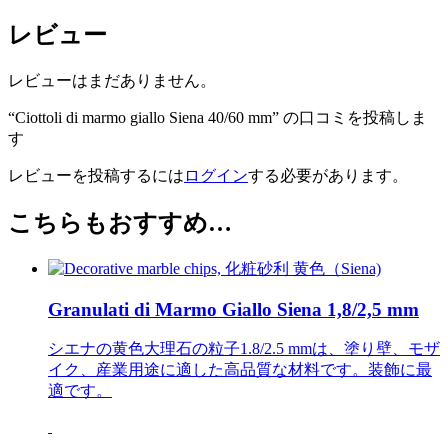
レビュー
レビューはまだありません。
“Ciottoli di marmo giallo Siena 40/60 mm” の口コミを投稿しま
す
レビューを投稿するには
ログイン
する必要があります。
こちらもおすすめ…
Granulati di Marmo Giallo Siena 1,8/2,5 mm
シエナの黄色大理石の粒子1.8/2.5 mmは、塗り壁、モザ
イク、産業用途に適した高品質な材料です。装飾に最
適です。