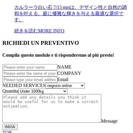
カルラーラ白い石 7/15 mmは、デザイン性と自然の調
和を叶える、庭に優雅な輝きを与える最適な選択で
す。
続きを読む
MORE INFO
RICHIEDI UN PREVENTIVO
Compila questo modulo e ti risponderemo al più presto!
NAME
COMPANY
Email
NEEDED SERVICES
Quantita
Message
INVIA
TOP