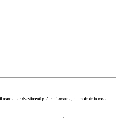
l marmo per rivestimenti può trasformare ogni ambiente in modo