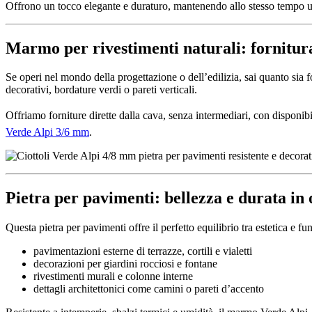
Offrono un tocco elegante e duraturo, mantenendo allo stesso tempo un 
Marmo per rivestimenti naturali: fornitura
Se operi nel mondo della progettazione o dell’edilizia, sai quanto sia f
decorativi, bordature verdi o pareti verticali.
Offriamo forniture dirette dalla cava, senza intermediari, con disponib
Verde Alpi 3/6 mm
.
Pietra per pavimenti: bellezza e durata in 
Questa pietra per pavimenti offre il perfetto equilibrio tra estetica e funz
pavimentazioni esterne di terrazze, cortili e vialetti
decorazioni per giardini rocciosi e fontane
rivestimenti murali e colonne interne
dettagli architettonici come camini o pareti d’accento