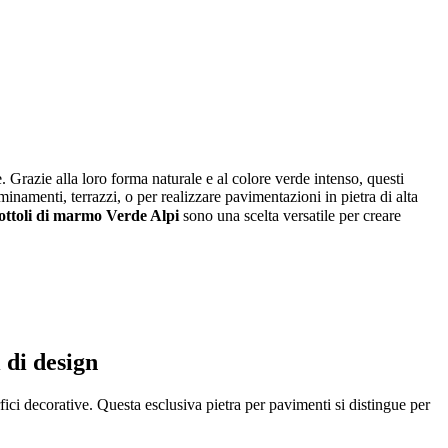
. Grazie alla loro forma naturale e al colore verde intenso, questi
mminamenti, terrazzi, o per realizzare pavimentazioni in pietra di alta
iottoli di marmo Verde Alpi
sono una scelta versatile per creare
 di design
fici decorative. Questa esclusiva pietra per pavimenti si distingue per