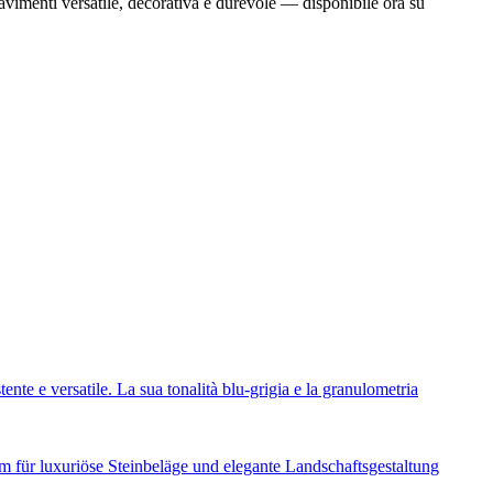
pavimenti versatile, decorativa e durevole — disponibile ora su
tente e versatile. La sua tonalità blu-grigia e la granulometria