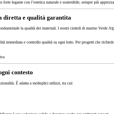
forte legame con l’estetica naturale e sostenibile, sempre più apprezza
 diretta e qualità garantita
ondamentale la qualità dei materiali. I nostri ciottoli di marmo Verde Alpi
ilità immediata e controllo qualità su ogni lotto. Per progetti che rich
ogni contesto
ionalità. È adatta a molteplici utilizzi, tra cui: