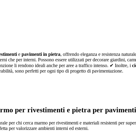
estimenti
e
pavimenti in pietra
, offrendo eleganza e resistenza naturale
sterni che per interni. Possono essere utilizzati per decorare giardini, ca
tenzione li rendono ideali anche per aree a traffico intenso. ✔ Inoltre, i
c
urabilità, sono perfetti per ogni tipo di progetto di pavimentazione.
mo per rivestimenti e pietra per pavimenti
ale per chi cerca marmo per rivestimenti e materiali resistenti per super
tta per valorizzare ambienti interni ed esterni.