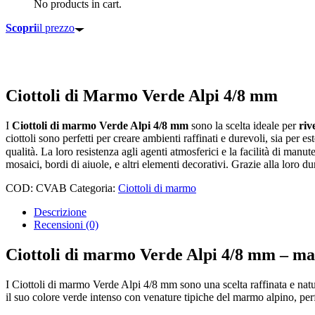
No products in cart.
Scopri
il prezzo
Ciottoli di Marmo Verde Alpi 4/8 mm
I
Ciottoli di marmo Verde Alpi 4/8 mm
sono la scelta ideale per
riv
ciottoli sono perfetti per creare ambienti raffinati e durevoli, sia per e
qualità. La loro resistenza agli agenti atmosferici e la facilità di manu
mosaici, bordi di aiuole, e altri elementi decorativi. Grazie alla loro d
COD:
CVAB
Categoria:
Ciottoli di marmo
Descrizione
Recensioni (0)
Ciottoli di marmo Verde Alpi 4/8 mm – mar
I Ciottoli di marmo Verde Alpi 4/8 mm sono una scelta raffinata e natur
il suo colore verde intenso con venature tipiche del marmo alpino, perfe