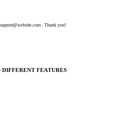
to support@website.com . Thank you!
O DIFFERENT FEATURES