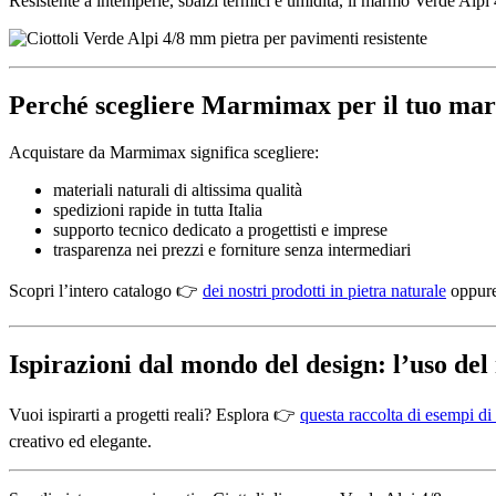
Resistente a intemperie, sbalzi termici e umidità, il marmo Verde Alpi
Perché scegliere Marmimax per il tuo mar
Acquistare da Marmimax significa scegliere:
materiali naturali di altissima qualità
spedizioni rapide in tutta Italia
supporto tecnico dedicato a progettisti e imprese
trasparenza nei prezzi e forniture senza intermediari
Scopri l’intero catalogo 👉
dei nostri prodotti in pietra naturale
oppure
Ispirazioni dal mondo del design: l’uso de
Vuoi ispirarti a progetti reali? Esplora 👉
questa raccolta di esempi di
creativo ed elegante.