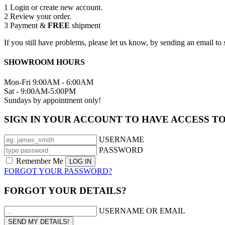
1
Login or create new account.
2
Review your order.
3
Payment &
FREE
shipment
If you still have problems, please let us know, by sending an email 
SHOWROOM HOURS
Mon-Fri 9:00AM - 6:00AM
Sat - 9:00AM-5:00PM
Sundays by appointment only!
SIGN IN YOUR ACCOUNT TO HAVE ACCESS T
USERNAME
PASSWORD
Remember Me
FORGOT YOUR PASSWORD?
FORGOT YOUR DETAILS?
USERNAME OR EMAIL