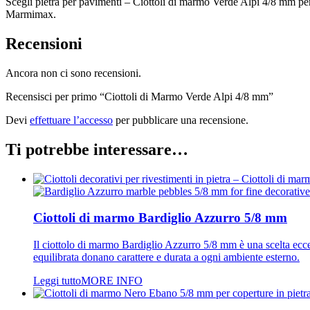
Scegli pietra per pavimenti – Ciottoli di marmo Verde Alpi 4/8 mm per c
Marmimax.
Recensioni
Ancora non ci sono recensioni.
Recensisci per primo “Ciottoli di Marmo Verde Alpi 4/8 mm”
Devi
effettuare l’accesso
per pubblicare una recensione.
Ti potrebbe interessare…
Ciottoli di marmo Bardiglio Azzurro 5/8 mm
Il ciottolo di marmo Bardiglio Azzurro 5/8 mm è una scelta ecce
equilibrata donano carattere e durata a ogni ambiente esterno.
Leggi tutto
MORE INFO