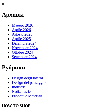
×
Архивы
Maggio 2026
Aprile 2026
Agosto 2025
Aprile 2025
Dicembre 2024
Novembre 2024
Ottobre 2024
Settembre 2024
Рубрики
Design degli interni
Design del paesaggio
Industria
Notizie aziendali
Prodotti e Materiali
HOW TO SHOP