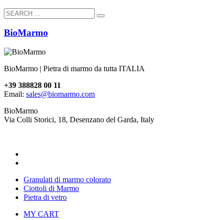
BioMarmo
BioMarmo | Pietra di marmo da tutta ITALIA
+39 388828 00 11
Email:
sales@biomarmo.com
BioMarmo
Via Colli Storici, 18, Desenzano del Garda, Italy
Granulati di marmo colorato
Ciottoli di Marmo
Pietra di vetro
MY CART