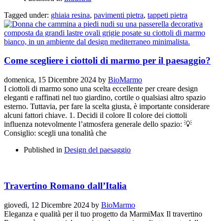
Tagged under:
ghiaia resina
,
pavimenti pietra
,
tappeti pietra
Come scegliere i ciottoli di marmo per il paesaggio?
domenica, 15 Dicembre 2024
by
BioMarmo
I ciottoli di marmo sono una scelta eccellente per creare design
eleganti e raffinati nel tuo giardino, cortile o qualsiasi altro spazio
esterno. Tuttavia, per fare la scelta giusta, è importante considerare
alcuni fattori chiave. 1. Decidi il colore Il colore dei ciottoli
influenza notevolmente l’atmosfera generale dello spazio: 💡
Consiglio: scegli una tonalità che
Published in
Design del paesaggio
Travertino Romano dall’Italia
giovedì, 12 Dicembre 2024
by
BioMarmo
Eleganza e qualità per il tuo progetto da MarmiMax Il travertino