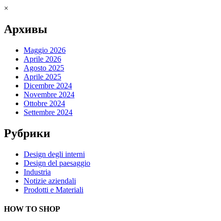
×
Архивы
Maggio 2026
Aprile 2026
Agosto 2025
Aprile 2025
Dicembre 2024
Novembre 2024
Ottobre 2024
Settembre 2024
Рубрики
Design degli interni
Design del paesaggio
Industria
Notizie aziendali
Prodotti e Materiali
HOW TO SHOP