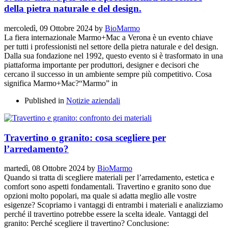
della pietra naturale e del design.
mercoledì, 09 Ottobre 2024
by
BioMarmo
La fiera internazionale Marmo+Mac a Verona è un evento chiave
per tutti i professionisti nel settore della pietra naturale e del design.
Dalla sua fondazione nel 1992, questo evento si è trasformato in una
piattaforma importante per produttori, designer e decisori che
cercano il successo in un ambiente sempre più competitivo. Cosa
significa Marmo+Mac?“Marmo” in
Published in
Notizie aziendali
Travertino o granito: cosa scegliere per
l’arredamento?
martedì, 08 Ottobre 2024
by
BioMarmo
Quando si tratta di scegliere materiali per l’arredamento, estetica e
comfort sono aspetti fondamentali. Travertino e granito sono due
opzioni molto popolari, ma quale si adatta meglio alle vostre
esigenze? Scopriamo i vantaggi di entrambi i materiali e analizziamo
perché il travertino potrebbe essere la scelta ideale. Vantaggi del
granito: Perché scegliere il travertino? Conclusione: