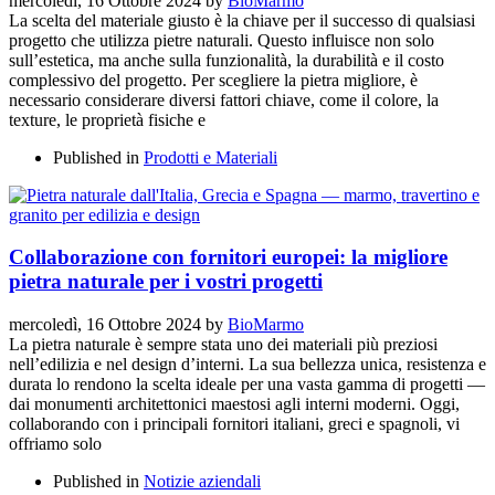
mercoledì, 16 Ottobre 2024
by
BioMarmo
La scelta del materiale giusto è la chiave per il successo di qualsiasi
progetto che utilizza pietre naturali. Questo influisce non solo
sull’estetica, ma anche sulla funzionalità, la durabilità e il costo
complessivo del progetto. Per scegliere la pietra migliore, è
necessario considerare diversi fattori chiave, come il colore, la
texture, le proprietà fisiche e
Published in
Prodotti e Materiali
Collaborazione con fornitori europei: la migliore
pietra naturale per i vostri progetti
mercoledì, 16 Ottobre 2024
by
BioMarmo
La pietra naturale è sempre stata uno dei materiali più preziosi
nell’edilizia e nel design d’interni. La sua bellezza unica, resistenza e
durata lo rendono la scelta ideale per una vasta gamma di progetti —
dai monumenti architettonici maestosi agli interni moderni. Oggi,
collaborando con i principali fornitori italiani, greci e spagnoli, vi
offriamo solo
Published in
Notizie aziendali