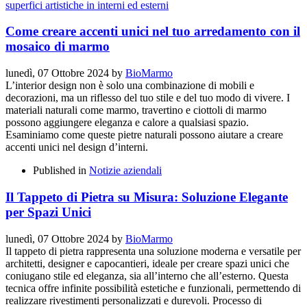
Come creare accenti unici nel tuo arredamento con il
mosaico di marmo
lunedì, 07 Ottobre 2024
by
BioMarmo
L’interior design non è solo una combinazione di mobili e
decorazioni, ma un riflesso del tuo stile e del tuo modo di vivere. I
materiali naturali come marmo, travertino e ciottoli di marmo
possono aggiungere eleganza e calore a qualsiasi spazio.
Esaminiamo come queste pietre naturali possono aiutare a creare
accenti unici nel design d’interni.
Published in
Notizie aziendali
Il Tappeto di Pietra su Misura: Soluzione Elegante
per Spazi Unici
lunedì, 07 Ottobre 2024
by
BioMarmo
Il tappeto di pietra rappresenta una soluzione moderna e versatile per
architetti, designer e capocantieri, ideale per creare spazi unici che
coniugano stile ed eleganza, sia all’interno che all’esterno. Questa
tecnica offre infinite possibilità estetiche e funzionali, permettendo di
realizzare rivestimenti personalizzati e durevoli. Processo di