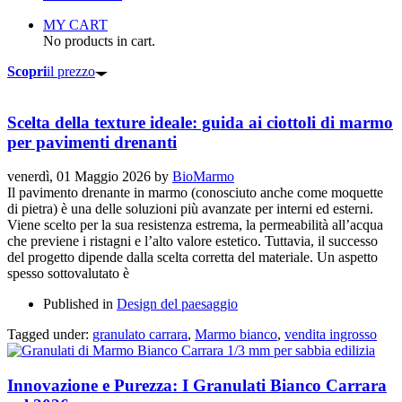
MY CART
No products in cart.
Scopri
il prezzo
Scelta della texture ideale: guida ai ciottoli di marmo
per pavimenti drenanti
venerdì, 01 Maggio 2026
by
BioMarmo
Il pavimento drenante in marmo (conosciuto anche come moquette
di pietra) è una delle soluzioni più avanzate per interni ed esterni.
Viene scelto per la sua resistenza estrema, la permeabilità all’acqua
che previene i ristagni e l’alto valore estetico. Tuttavia, il successo
del progetto dipende dalla scelta corretta del materiale. Un aspetto
spesso sottovalutato è
Published in
Design del paesaggio
Tagged under:
granulato carrara
,
Marmo bianco
,
vendita ingrosso
Innovazione e Purezza: I Granulati Bianco Carrara