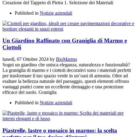
Creazione del Tappeto di Pietra 1. Selezione dei Materiali
Published in
Notizie aziendali
Un Giardino Raffinato con Graniglia di Marmo e
Ciottoli
lunedì, 07 Ottobre 2024
by
BioMarmo
Sogni un giardino che unisca eleganza, naturalezza e funzionalità?
La graniglia di marmo e i ciottoli decorativi sono i materiali perfetti
per trasformare il tuo spazio verde in un’oasi di armonia. Oltre ad
esaltare la bellezza naturale del paesaggio, questi elementi offrono
vantaggi pratici come un eccellente drenaggio e una protezione
efficace del suolo. Graniglia
Published in
Notizie aziendali
Piastrelle, lastre o mosaico in marmo: la scelta