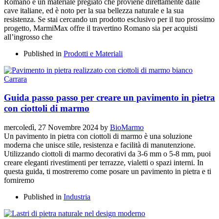
Romano è un materiale pregiato che proviene direttamente dalle
cave italiane, ed è noto per la sua bellezza naturale e la sua
resistenza. Se stai cercando un prodotto esclusivo per il tuo prossimo
progetto, MarmiMax offre il travertino Romano sia per acquisti
all’ingrosso che
Published in
Prodotti e Materiali
Guida passo passo per creare un pavimento in pietra
con ciottoli di marmo
mercoledì, 27 Novembre 2024
by
BioMarmo
Un pavimento in pietra con ciottoli di marmo è una soluzione
moderna che unisce stile, resistenza e facilità di manutenzione.
Utilizzando ciottoli di marmo decorativi da 3-6 mm o 5-8 mm, puoi
creare eleganti rivestimenti per terrazze, vialetti o spazi interni. In
questa guida, ti mostreremo come posare un pavimento in pietra e ti
forniremo
Published in
Industria