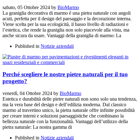
sabato, 05 Ottobre 2024
by
BioMarmo
La graniglia decorativa di marmo è una pietra naturale con angoli
acuti, perfetta per il design del paesaggio e la decorazione interna.
Viene scelta per la sua ecologicità, il basso livello di radiazioni e
l’estetica, che rende la graniglia non solo piacevole alla vista, ma
anche sicura da usare. Vantaggi della graniglia di marmo: La
Published in
Notizie aziendali
Perché scegliere le nostre pietre naturali per il tuo
progetto?
venerdì, 04 Ottobre 2024
by
BioMarmo
Estetica e durabilità delle pietre naturali non sono solo una tendenza,
ma la vera base del design e dell’edilizia moderna. Dal classico
marmo al travertino unico, la pietra naturale offre infinite possibilità
per creare interni e soluzioni paesaggistiche che combinano la
bellezza naturale con la funzionalità. Vantaggi dell’utilizzo della
pietra naturale: La nostra gamma di
Published in
Notizie aziendali