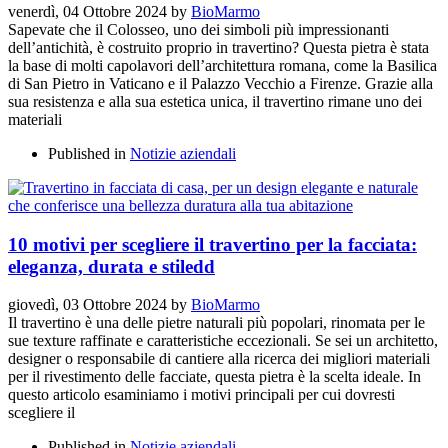
venerdì, 04 Ottobre 2024
by
BioMarmo
Sapevate che il Colosseo, uno dei simboli più impressionanti
dell’antichità, è costruito proprio in travertino? Questa pietra è stata
la base di molti capolavori dell’architettura romana, come la Basilica
di San Pietro in Vaticano e il Palazzo Vecchio a Firenze. Grazie alla
sua resistenza e alla sua estetica unica, il travertino rimane uno dei
materiali
Published in
Notizie aziendali
10 motivi per scegliere il travertino per la facciata:
eleganza, durata e stiledd
giovedì, 03 Ottobre 2024
by
BioMarmo
Il travertino è una delle pietre naturali più popolari, rinomata per le
sue texture raffinate e caratteristiche eccezionali. Se sei un architetto,
designer o responsabile di cantiere alla ricerca dei migliori materiali
per il rivestimento delle facciate, questa pietra è la scelta ideale. In
questo articolo esaminiamo i motivi principali per cui dovresti
scegliere il
Published in
Notizie aziendali