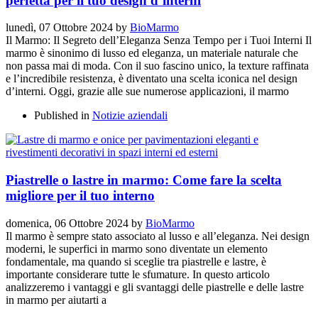
perfetta per il tuo design d’interni
lunedì, 07 Ottobre 2024
by
BioMarmo
Il Marmo: Il Segreto dell’Eleganza Senza Tempo per i Tuoi Interni Il
marmo è sinonimo di lusso ed eleganza, un materiale naturale che
non passa mai di moda. Con il suo fascino unico, la texture raffinata
e l’incredibile resistenza, è diventato una scelta iconica nel design
d’interni. Oggi, grazie alle sue numerose applicazioni, il marmo
Published in
Notizie aziendali
Piastrelle o lastre in marmo: Come fare la scelta
migliore per il tuo interno
domenica, 06 Ottobre 2024
by
BioMarmo
Il marmo è sempre stato associato al lusso e all’eleganza. Nei design
moderni, le superfici in marmo sono diventate un elemento
fondamentale, ma quando si sceglie tra piastrelle e lastre, è
importante considerare tutte le sfumature. In questo articolo
analizzeremo i vantaggi e gli svantaggi delle piastrelle e delle lastre
in marmo per aiutarti a