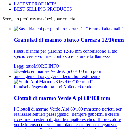
LATEST PRODUCTS
BEST SELLING PRODUCTS
Sorry, no products matched your criteria.
Granulati di marmo bianco Carrara 12/16mm
I sassi bianchi per giardino 12/16 mm conferiscono al tuo
spazio verde volume, contrasto e naturale brillantezza.
Leggi tutto
MORE INFO
Ciottoli di marmo Verde Alpi 60/100 mm
I Ciottoli di marmo Verde Alpi 60/100 mm sono perfetti per
realizzare sentieri paesaggistici, riempire gabbioni e creare
rivestimenti esterni di grande impatto estetico. Il loro colore
verde intenso con venature bianche conferisce eleganza e