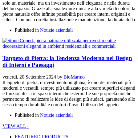
solo un materiale, ma un investimento nell’eleganza e nella durata
del tuo spazio. Grazie alla sua texture unica e alla varietà di colori, la
pietra naturale offre infinite possibilità per creare interni originali e
stilosi. Con una corretta installazione e manutenzione, la durata della
Published in
Notizie aziendali
Tappeto di Pietra: la Tendenza Moderna nel Design
di Interni e Paesaggi
venerdì, 20 Settembre 2024
by
BioMarmo
Il tappeto di pietra, o rivestimento in ghiaia, è uno dei materiali più
moderni e versatili, sempre più utilizzato per creare superfici eleganti
e funzionali sia in spazi interni che esterni. Le sue proprietà uniche
permettono di realizzare le idee di design più audaci, garantendo allo
stesso tempo durabilità e comfort d’uso. Utilizzo del tappeto
Published in
Notizie aziendali
VIEW ALL -
FEATURED PRODUCTS