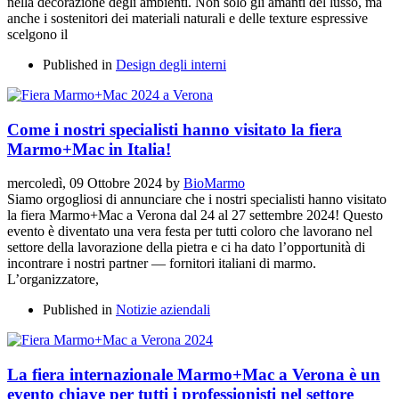
nella decorazione degli ambienti. Non solo gli amanti del lusso, ma
anche i sostenitori dei materiali naturali e delle texture espressive
scelgono il
Published in
Design degli interni
Come i nostri specialisti hanno visitato la fiera
Marmo+Mac in Italia!
mercoledì, 09 Ottobre 2024
by
BioMarmo
Siamo orgogliosi di annunciare che i nostri specialisti hanno visitato
la fiera Marmo+Mac a Verona dal 24 al 27 settembre 2024! Questo
evento è diventato una vera festa per tutti coloro che lavorano nel
settore della lavorazione della pietra e ci ha dato l’opportunità di
incontrare i nostri partner — fornitori italiani di marmo.
L’organizzatore,
Published in
Notizie aziendali
La fiera internazionale Marmo+Mac a Verona è un
evento chiave per tutti i professionisti nel settore