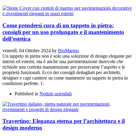
Come prendersi cura di un tappeto in pietra:
consigli per un uso prolungato e il mantenimento
dell’estetica
venerdì, 04 Ottobre 2024
by
BioMarmo
Un tappeto in pietra non è solo una soluzione di design elegante per
interni ed esterni, ma è anche una pavimentazione durevole che
richiede una corretta manutenzione per preservarne l’aspetto e le
proprietà funzionali. Ecco dei consigli dettagliati per architetti,
designer e capi cantiere su come mantenere un tappeto in pietra in
condizioni perfette. 1.
Published in
Notizie aziendali
Travertino: Eleganza eterna per l’architettura e il
design moderno