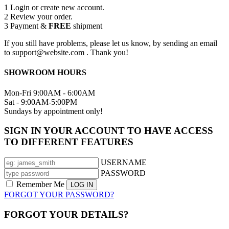
1
Login or create new account.
2
Review your order.
3
Payment &
FREE
shipment
If you still have problems, please let us know, by sending an email
to support@website.com . Thank you!
SHOWROOM HOURS
Mon-Fri 9:00AM - 6:00AM
Sat - 9:00AM-5:00PM
Sundays by appointment only!
SIGN IN YOUR ACCOUNT TO HAVE ACCESS
TO DIFFERENT FEATURES
USERNAME
PASSWORD
Remember Me
FORGOT YOUR PASSWORD?
FORGOT YOUR DETAILS?