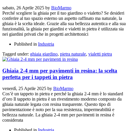
sabato, 26 Aprile 2025
by
BioMarmo
Perché scegliere la ghiaia per il tuo giardino o vialetto? Se desideri
conferire al tuo spazio esterno un aspetto raffinato ma naturale, la
ghiaia è la scelta ideale. Grazie alla sua bellezza autentica e alla sua
funzionalità, la ghiaia per giardini e vialetti in pietra è utilizzata sia
nei giardini privati che in progetti architettonici
Published in
Industria
Tagged under:
ghiaia giardino
,
pietra naturale
,
vialetti pietra
Ghiaia 2-4 mm per pavimenti in resina: la scelta
perfetta per i tappeti in pietra
venerdì, 25 Aprile 2025
by
BioMarmo
Cos’è un tappeto in pietra e perché la ghiaia 2-4 mm è lo standard
d’oro Il tappeto in pietra è un rivestimento moderno composto da
ghiaia naturale legata con resina trasparente. Questo tipo di
pavimentazione è noto per la sua resistenza, impermeabilità e
bellezza naturale. La ghiaia 2-4 mm per pavimenti in resina è
considerata
Published in
Industria