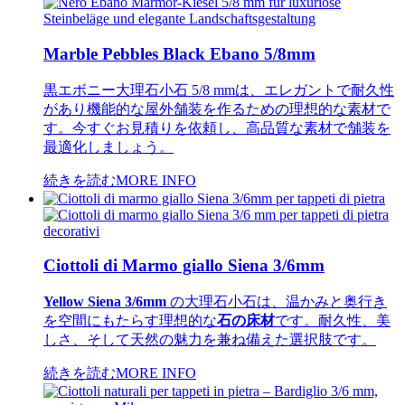
Marble Pebbles Black Ebano 5/8mm
黒エボニー大理石小石 5/8 mmは、エレガントで耐久性
があり機能的な屋外舗装を作るための理想的な素材で
す。今すぐお見積りを依頼し、高品質な素材で舗装を
最適化しましょう。
続きを読む
MORE INFO
Ciottoli di Marmo giallo Siena 3/6mm
Yellow Siena 3/6mm
の大理石小石は、温かみと奥行き
を空間にもたらす理想的な
石の床材
です。耐久性、美
しさ、そして天然の魅力を兼ね備えた選択肢です。
続きを読む
MORE INFO