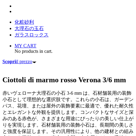
化粧砂利
大理石の玉石
ガラスロックス
MY CART
No products in cart.
Scopri
il prezzo
Ciottoli di marmo rosso Verona 3/6 mm
赤いヴェローナ大理石の小石 3-6 mm は、石材舗装用の装飾
小石として理想的な選択肢です。これらの小石は、ガーデン
パス、花壇、または屋外の装飾要素に最適で、優れた耐久性
とエレガントな外観を提供します。コンパクトなサイズと深
みのある赤色が、さまざまな用途にぴったりの美しい仕上が
りを実現します。石材舗装用の装飾小石は、長期間の美しさ
と強度を保証します。その汎用性により、他の建材との組み