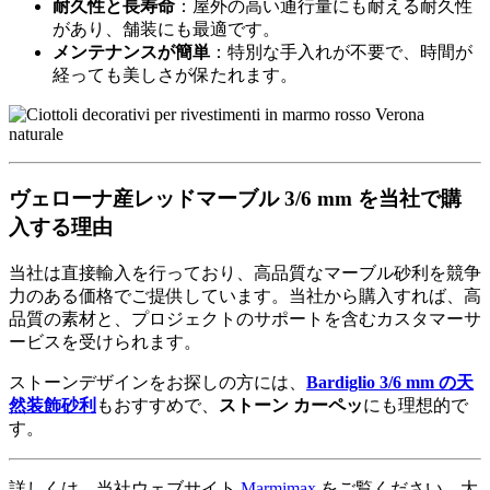
耐久性と長寿命
：屋外の高い通行量にも耐える耐久性
があり、舗装にも最適です。
メンテナンスが簡単
：特別な手入れが不要で、時間が
経っても美しさが保たれます。
ヴェローナ産レッドマーブル 3/6 mm を当社で購
入する理由
当社は直接輸入を行っており、高品質なマーブル砂利を競争
力のある価格でご提供しています。当社から購入すれば、高
品質の素材と、プロジェクトのサポートを含むカスタマーサ
ービスを受けられます。
ストーンデザインをお探しの方には、
Bardiglio 3/6 mm の天
然装飾砂利
もおすすめで、
ストーン カーペッ
にも理想的で
す。
詳しくは、当社ウェブサイト
Marmimax
をご覧ください。大