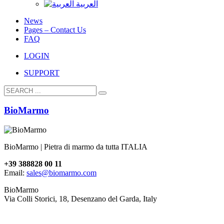
العربية
News
Pages – Contact Us
FAQ
LOGIN
SUPPORT
BioMarmo
BioMarmo | Pietra di marmo da tutta ITALIA
+39 388828 00 11
Email:
sales@biomarmo.com
BioMarmo
Via Colli Storici, 18, Desenzano del Garda, Italy