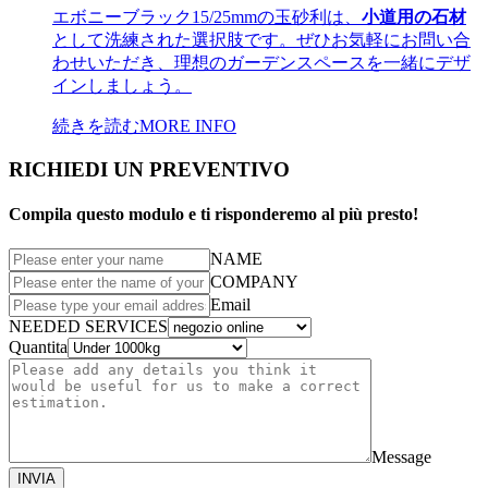
エボニーブラック15/25mmの玉砂利は、
小道用の石材
として洗練された選択肢です。ぜひお気軽にお問い合
わせいただき、理想のガーデンスペースを一緒にデザ
インしましょう。
続きを読む
MORE INFO
RICHIEDI UN PREVENTIVO
Compila questo modulo e ti risponderemo al più presto!
NAME
COMPANY
Email
NEEDED SERVICES
Quantita
Message
INVIA