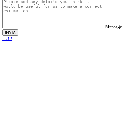
Message
INVIA
TOP