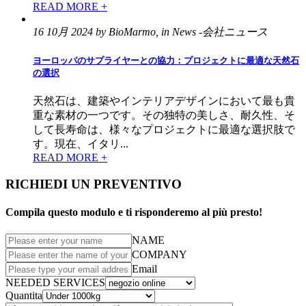
READ MORE +
16 10月 2024 by BioMarmo, in News -会社ニュース
ヨーロッパのサプライヤーとの協力：プロジェクトに最適な天然石
の選択
天然石は、建築やインテリアデザインにおいて最も貴
重な素材の一つです。その独特の美しさ、耐久性、そ
して長寿命は、様々なプロジェクトに最適な選択肢で
す。現在、イタリ...
READ MORE +
RICHIEDI UN PREVENTIVO
Compila questo modulo e ti risponderemo al più presto!
NAME
COMPANY
Email
NEEDED SERVICES
Quantita