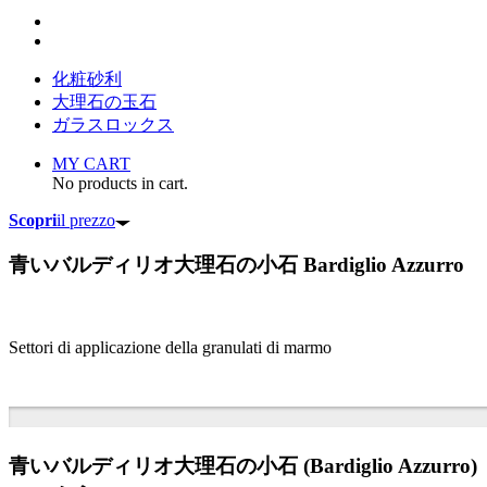
化粧砂利
大理石の玉石
ガラスロックス
MY CART
No products in cart.
Scopri
il prezzo
青いバルディリオ大理石の小石
Bardiglio Azzurro
Settori di applicazione della granulati di marmo
青いバルディリオ大理石の小石 (Bardiglio Azzurro)