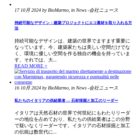
17 10月 2024 by BioMarmo, in News -会社ニュース
持続可能なデザイン：建築プロジェクトにエコ素材を取り入れる方
法
持続可能なデザインは、建築の世界でますます重要に
なっています。今、建築家たちは美しい空間だけでな
く、環境に優しい空間を作る独自の機会を持っていま
す。それでは、大...
READ MORE +
16 10月 2024 by BioMarmo, in News -会社ニュース
私たちのイタリアの供給業者 — 石材採掘と加工のリーダー
イタリアは天然石材の世界で何世紀にもわたりリーダ
ーの地位を占めており、私たちの供給業者はこの分野
で疑いなくリーダーです。イタリアの石材採掘と加工
の伝統は数世代に...