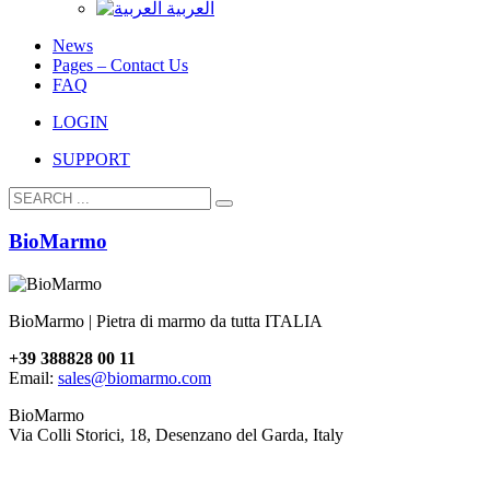
العربية
News
Pages – Contact Us
FAQ
LOGIN
SUPPORT
BioMarmo
BioMarmo | Pietra di marmo da tutta ITALIA
+39 388828 00 11
Email:
sales@biomarmo.com
BioMarmo
Via Colli Storici, 18, Desenzano del Garda, Italy