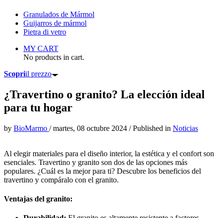
Granulados de Mármol
Guijarros de mármol
Pietra di vetro
MY CART
No products in cart.
Scopri
il prezzo
¿Travertino o granito? La elección ideal
para tu hogar
by
BioMarmo
/
martes, 08 octubre 2024
/
Published in
Noticias
Al elegir materiales para el diseño interior, la estética y el confort son
esenciales. Travertino y granito son dos de las opciones más
populares. ¿Cuál es la mejor para ti? Descubre los beneficios del
travertino y compáralo con el granito.
Ventajas del granito:
Durabilidad:
El granito es altamente resistente a factores