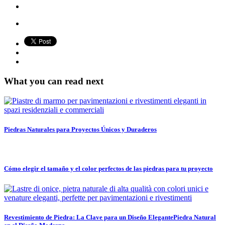
What you can read next
Piedras Naturales para Proyectos Únicos y Duraderos
Cómo elegir el tamaño y el color perfectos de las piedras para tu proyecto
Revestimiento de Piedra: La Clave para un Diseño ElegantePiedra Natural