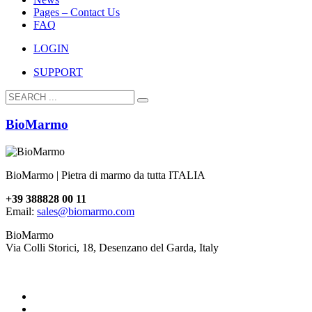
Pages – Contact Us
FAQ
LOGIN
SUPPORT
BioMarmo
BioMarmo | Pietra di marmo da tutta ITALIA
+39 388828 00 11
Email:
sales@biomarmo.com
BioMarmo
Via Colli Storici, 18, Desenzano del Garda, Italy