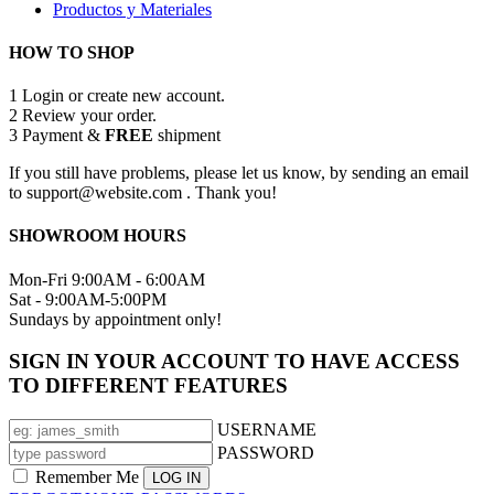
Productos y Materiales
HOW TO SHOP
1
Login or create new account.
2
Review your order.
3
Payment &
FREE
shipment
If you still have problems, please let us know, by sending an email
to support@website.com . Thank you!
SHOWROOM HOURS
Mon-Fri 9:00AM - 6:00AM
Sat - 9:00AM-5:00PM
Sundays by appointment only!
SIGN IN YOUR ACCOUNT TO HAVE ACCESS
TO DIFFERENT FEATURES
USERNAME
PASSWORD
Remember Me