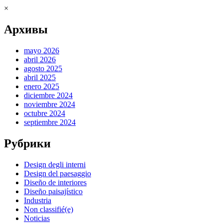
×
Архивы
mayo 2026
abril 2026
agosto 2025
abril 2025
enero 2025
diciembre 2024
noviembre 2024
octubre 2024
septiembre 2024
Рубрики
Design degli interni
Design del paesaggio
Diseño de interiores
Diseño paisajístico
Industria
Non classifié(e)
Noticias