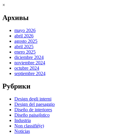
×
Архивы
mayo 2026
abril 2026
agosto 2025
abril 2025
enero 2025
diciembre 2024
noviembre 2024
octubre 2024
septiembre 2024
Рубрики
Design degli interni
Design del paesaggio
Diseño de interiores
Diseño paisajístico
Industria
Non classifié(e)
Noticias