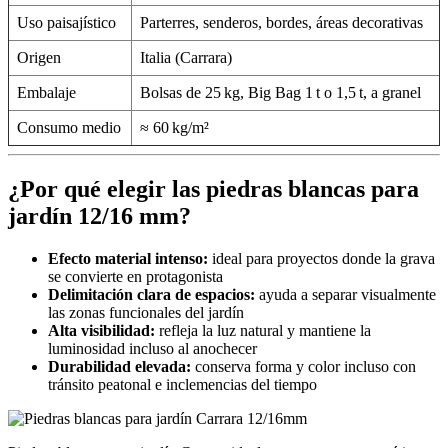
Uso paisajístico
Parterres, senderos, bordes, áreas decorativas
Origen
Italia (Carrara)
Embalaje
Bolsas de 25 kg, Big Bag 1 t o 1,5 t, a granel
Consumo medio
≈ 60 kg/m²
¿Por qué elegir las piedras blancas para
jardín 12/16 mm?
Efecto material intenso:
ideal para proyectos donde la grava
se convierte en protagonista
Delimitación clara de espacios:
ayuda a separar visualmente
las zonas funcionales del jardín
Alta visibilidad:
refleja la luz natural y mantiene la
luminosidad incluso al anochecer
Durabilidad elevada:
conserva forma y color incluso con
tránsito peatonal e inclemencias del tiempo