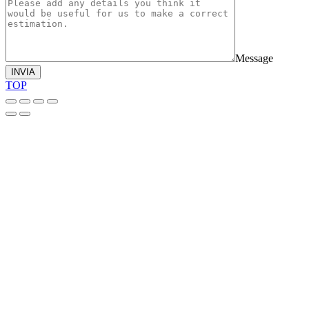
Message
INVIA
TOP