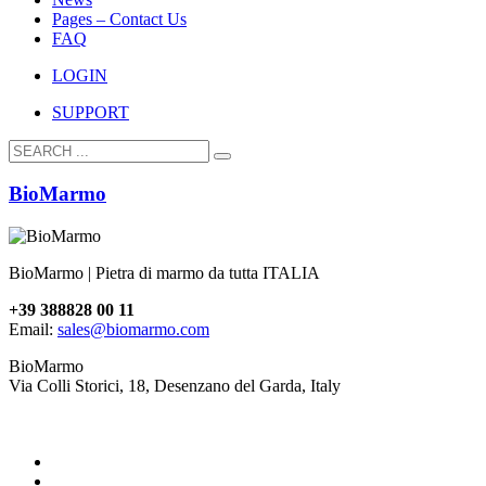
Pages – Contact Us
FAQ
LOGIN
SUPPORT
BioMarmo
BioMarmo | Pietra di marmo da tutta ITALIA
+39 388828 00 11
Email:
sales@biomarmo.com
BioMarmo
Via Colli Storici, 18, Desenzano del Garda, Italy