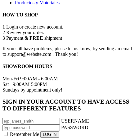
Productos y Materiales
HOW TO SHOP
1
Login or create new account.
2
Review your order.
3
Payment &
FREE
shipment
If you still have problems, please let us know, by sending an email
to support@website.com . Thank you!
SHOWROOM HOURS
Mon-Fri 9:00AM - 6:00AM
Sat - 9:00AM-5:00PM
Sundays by appointment only!
SIGN IN YOUR ACCOUNT TO HAVE ACCESS
TO DIFFERENT FEATURES
USERNAME
PASSWORD
Remember Me