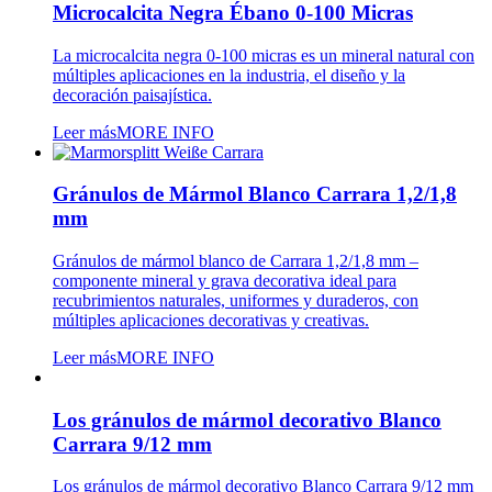
Microcalcita Negra Ébano 0-100 Micras
La microcalcita negra 0-100 micras es un mineral natural con
múltiples aplicaciones en la industria, el diseño y la
decoración paisajística.
Leer más
MORE INFO
Gránulos de Mármol Blanco Carrara 1,2/1,8
mm
Gránulos de mármol blanco de Carrara 1,2/1,8 mm –
componente mineral y grava decorativa ideal para
recubrimientos naturales, uniformes y duraderos, con
múltiples aplicaciones decorativas y creativas.
Leer más
MORE INFO
Los gránulos de mármol decorativo Blanco
Carrara 9/12 mm
Los gránulos de mármol decorativo Blanco Carrara 9/12 mm