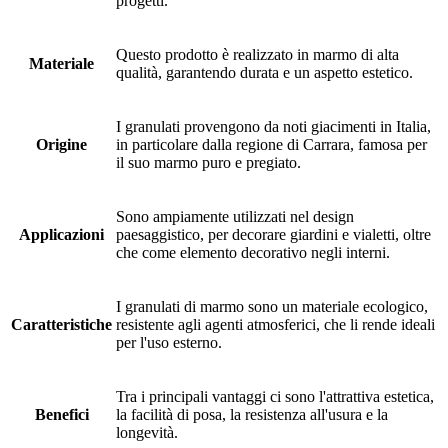
progetti.
Questo prodotto è realizzato in marmo di alta
Materiale
qualità, garantendo durata e un aspetto estetico.
I granulati provengono da noti giacimenti in Italia,
Origine
in particolare dalla regione di Carrara, famosa per
il suo marmo puro e pregiato.
Sono ampiamente utilizzati nel design
Applicazioni
paesaggistico, per decorare giardini e vialetti, oltre
che come elemento decorativo negli interni.
I granulati di marmo sono un materiale ecologico,
Caratteristiche
resistente agli agenti atmosferici, che li rende ideali
per l'uso esterno.
Tra i principali vantaggi ci sono l'attrattiva estetica,
Benefici
la facilità di posa, la resistenza all'usura e la
longevità.