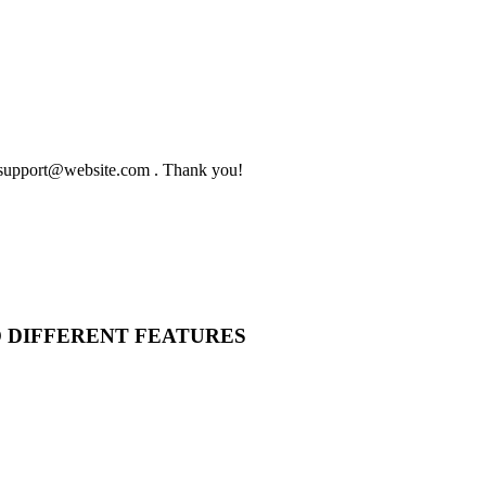
to support@website.com . Thank you!
O DIFFERENT FEATURES