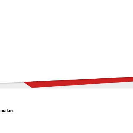
amaları.