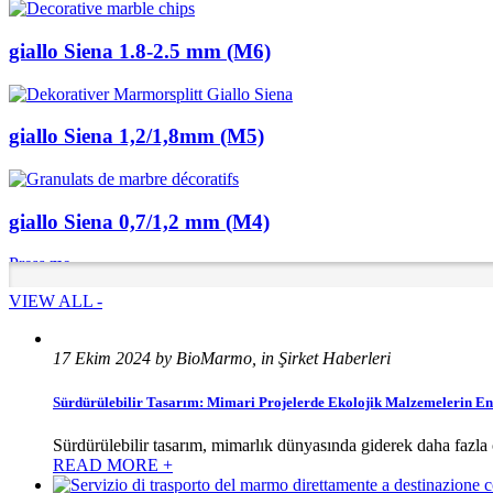
giallo Siena 1.8-2.5 mm (M6)
giallo Siena 1,2/1,8mm (M5)
giallo Siena 0,7/1,2 mm (M4)
Press me
VIEW ALL -
17 Ekim 2024 by BioMarmo, in Şirket Haberleri
Sürdürülebilir Tasarım: Mimari Projelerde Ekolojik Malzemelerin E
Sürdürülebilir tasarım, mimarlık dünyasında giderek daha fazl
READ MORE +