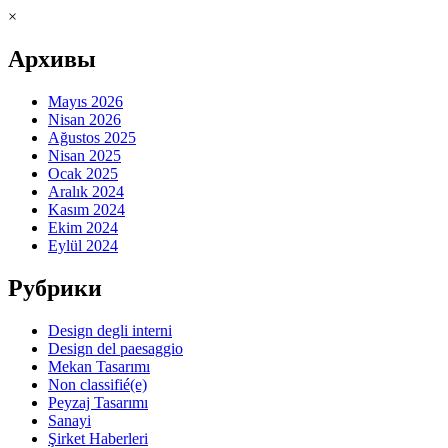
×
Архивы
Mayıs 2026
Nisan 2026
Ağustos 2025
Nisan 2025
Ocak 2025
Aralık 2024
Kasım 2024
Ekim 2024
Eylül 2024
Рубрики
Design degli interni
Design del paesaggio
Mekan Tasarımı
Non classifié(e)
Peyzaj Tasarımı
Sanayi
Şirket Haberleri