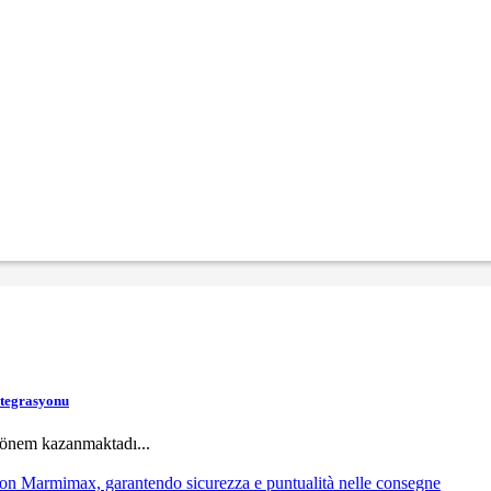
ntegrasyonu
a önem kazanmaktadı...