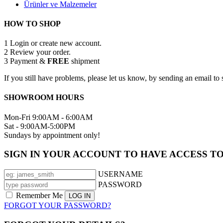
Ürünler ve Malzemeler
HOW TO SHOP
1
Login or create new account.
2
Review your order.
3
Payment &
FREE
shipment
If you still have problems, please let us know, by sending an email 
SHOWROOM HOURS
Mon-Fri 9:00AM - 6:00AM
Sat - 9:00AM-5:00PM
Sundays by appointment only!
SIGN IN YOUR ACCOUNT TO HAVE ACCESS T
USERNAME
PASSWORD
Remember Me
FORGOT YOUR PASSWORD?