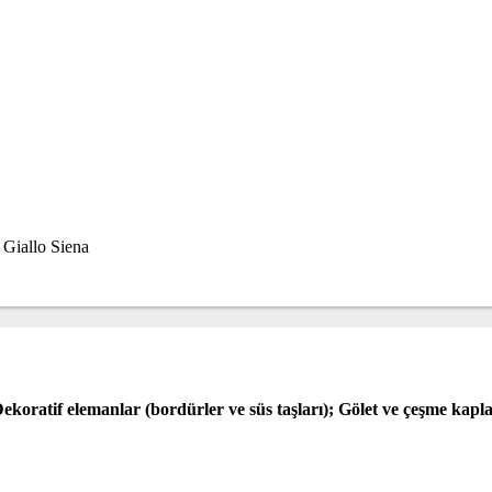
koratif elemanlar (bordürler ve süs taşları); Gölet ve çeşme kapl