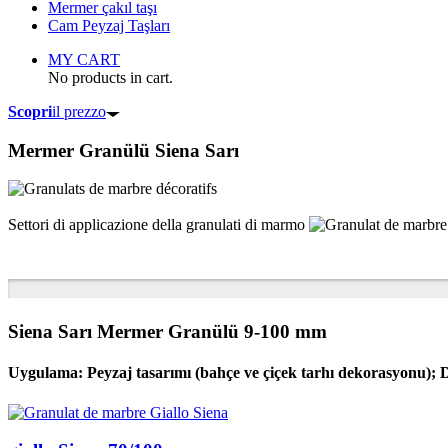
Mermer çakıl taşı
Cam Peyzaj Taşları
MY CART
No products in cart.
Scopri
il prezzo
Mermer Granülü
Siena Sarı
Settori di applicazione della granulati di marmo
Siena Sarı Mermer Granülü 9-100 mm
Uygulama: Peyzaj tasarımı (bahçe ve çiçek tarhı dekorasyonu); De