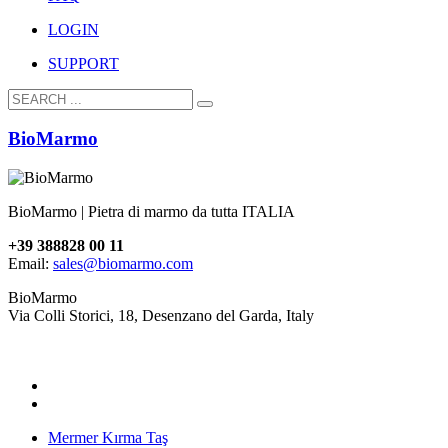
LOGIN
SUPPORT
BioMarmo
BioMarmo | Pietra di marmo da tutta ITALIA
+39 388828 00 11
Email:
sales@biomarmo.com
BioMarmo
Via Colli Storici, 18, Desenzano del Garda, Italy
Mermer Kırma Taş