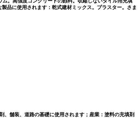
ウム。高強度コンクリートの顔料。収縮しないタイル用充填
うな製品に使用されます：乾式建材ミックス。プラスター。さま
填剤、舗装、道路の基礎に使用されます；産業：塗料の充填剤