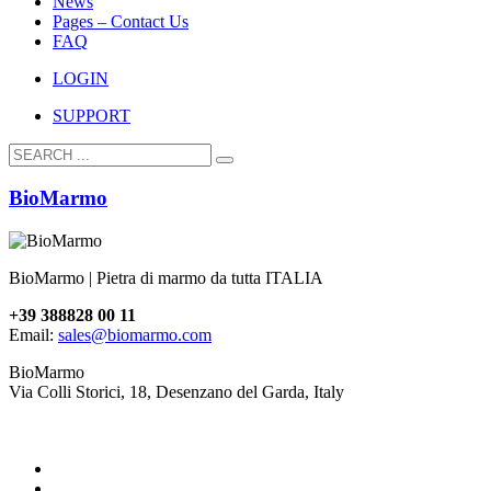
News
Pages – Contact Us
FAQ
LOGIN
SUPPORT
BioMarmo
BioMarmo | Pietra di marmo da tutta ITALIA
+39 388828 00 11
Email:
sales@biomarmo.com
BioMarmo
Via Colli Storici, 18, Desenzano del Garda, Italy