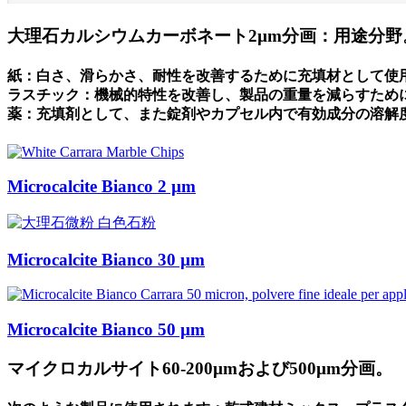
大理石カルシウムカーボネート2µm分画：用途分野
紙：白さ、滑らかさ、耐性を改善するために充填材として使
ラスチック：機械的特性を改善し、製品の重量を減らすため
薬：充填剤として、また錠剤やカプセル内で有効成分の溶解
Microcalcite Bianco 2 µm
Microcalcite Bianco 30 µm
Microcalcite Bianco 50 µm
マイクロカルサイト60-200µmおよび500µm分画。