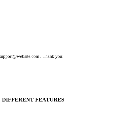
to support@website.com . Thank you!
O DIFFERENT FEATURES