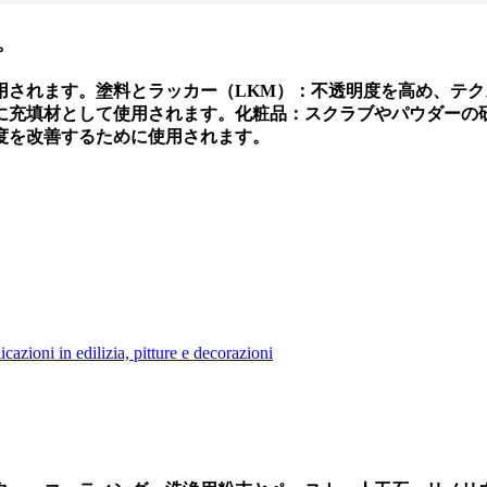
。
用されます。塗料とラッカー（LKM）：不透明度を高め、テ
に充填材として使用されます。化粧品：スクラブやパウダーの
度を改善するために使用されます。