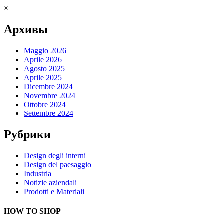
×
Архивы
Maggio 2026
Aprile 2026
Agosto 2025
Aprile 2025
Dicembre 2024
Novembre 2024
Ottobre 2024
Settembre 2024
Рубрики
Design degli interni
Design del paesaggio
Industria
Notizie aziendali
Prodotti e Materiali
HOW TO SHOP