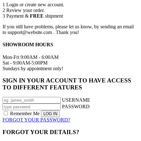
1
Login or create new account.
2
Review your order.
3
Payment &
FREE
shipment
If you still have problems, please let us know, by sending an email
to support@website.com . Thank you!
SHOWROOM HOURS
Mon-Fri 9:00AM - 6:00AM
Sat - 9:00AM-5:00PM
Sundays by appointment only!
SIGN IN YOUR ACCOUNT TO HAVE ACCESS
TO DIFFERENT FEATURES
USERNAME
PASSWORD
Remember Me
FORGOT YOUR PASSWORD?
FORGOT YOUR DETAILS?