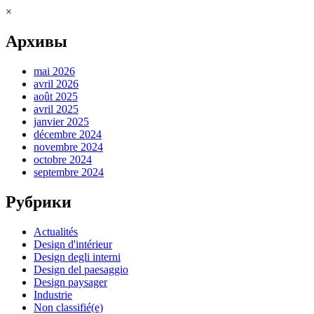
×
Архивы
mai 2026
avril 2026
août 2025
avril 2025
janvier 2025
décembre 2024
novembre 2024
octobre 2024
septembre 2024
Рубрики
Actualités
Design d'intérieur
Design degli interni
Design del paesaggio
Design paysager
Industrie
Non classifié(e)