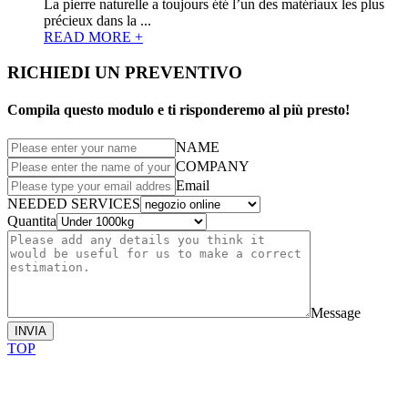
La pierre naturelle a toujours été l’un des matériaux les plus
précieux dans la ...
READ MORE +
RICHIEDI UN PREVENTIVO
Compila questo modulo e ti risponderemo al più presto!
NAME
COMPANY
Email
NEEDED SERVICES
Quantita
Message
INVIA
TOP