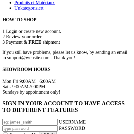
Produits et Matériaux
Unkategorisiert
HOW TO SHOP
1
Login or create new account.
2
Review your order.
3
Payment &
FREE
shipment
If you still have problems, please let us know, by sending an email
to support@website.com . Thank you!
SHOWROOM HOURS
Mon-Fri 9:00AM - 6:00AM
Sat - 9:00AM-5:00PM
Sundays by appointment only!
SIGN IN YOUR ACCOUNT TO HAVE ACCESS
TO DIFFERENT FEATURES
USERNAME
PASSWORD