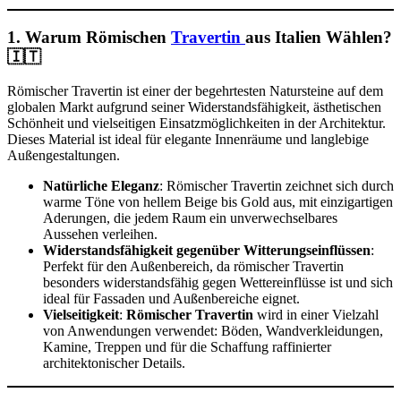
1. Warum Römischen
Travertin
aus Italien Wählen?
🇮🇹
Römischer Travertin ist einer der begehrtesten Natursteine auf dem
globalen Markt aufgrund seiner Widerstandsfähigkeit, ästhetischen
Schönheit und vielseitigen Einsatzmöglichkeiten in der Architektur.
Dieses Material ist ideal für elegante Innenräume und langlebige
Außengestaltungen.
Natürliche Eleganz
: Römischer Travertin zeichnet sich durch
warme Töne von hellem Beige bis Gold aus, mit einzigartigen
Aderungen, die jedem Raum ein unverwechselbares
Aussehen verleihen.
Widerstandsfähigkeit gegenüber Witterungseinflüssen
:
Perfekt für den Außenbereich, da römischer Travertin
besonders widerstandsfähig gegen Wettereinflüsse ist und sich
ideal für Fassaden und Außenbereiche eignet.
Vielseitigkeit
:
Römischer Travertin
wird in einer Vielzahl
von Anwendungen verwendet: Böden, Wandverkleidungen,
Kamine, Treppen und für die Schaffung raffinierter
architektonischer Details.