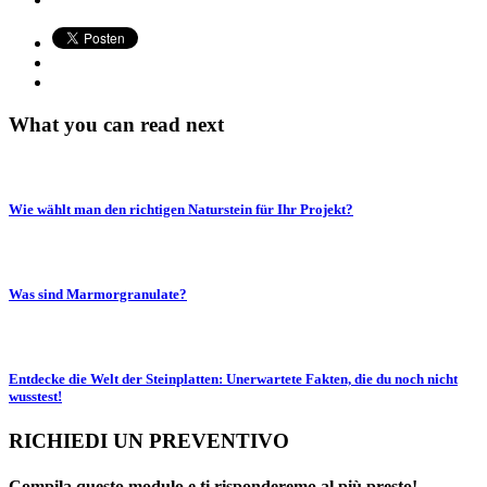
What you can read next
Wie wählt man den richtigen Naturstein für Ihr Projekt?
Was sind Marmorgranulate?
Entdecke die Welt der Steinplatten: Unerwartete Fakten, die du noch nicht
wusstest!
RICHIEDI UN PREVENTIVO
Compila questo modulo e ti risponderemo al più presto!