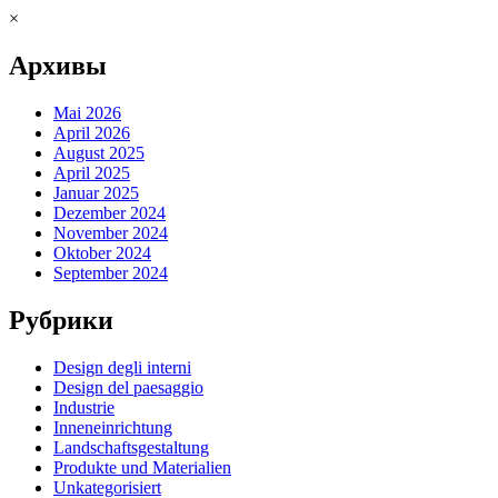
×
Архивы
Mai 2026
April 2026
August 2025
April 2025
Januar 2025
Dezember 2024
November 2024
Oktober 2024
September 2024
Рубрики
Design degli interni
Design del paesaggio
Industrie
Inneneinrichtung
Landschaftsgestaltung
Produkte und Materialien
Unkategorisiert