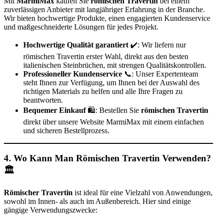
Mit
MarmiMax
kaufen Sie
römischen Travertin
bei einem
zuverlässigen Anbieter mit langjähriger Erfahrung in der Branche.
Wir bieten hochwertige Produkte, einen engagierten Kundenservice
und maßgeschneiderte Lösungen für jedes Projekt.
Hochwertige Qualität garantiert
✔️: Wir liefern nur
römischen Travertin erster Wahl, direkt aus den besten
italienischen Steinbrüchen, mit strengen Qualitätskontrollen.
Professioneller Kundenservice
📞: Unser Expertenteam
steht Ihnen zur Verfügung, um Ihnen bei der Auswahl des
richtigen Materials zu helfen und alle Ihre Fragen zu
beantworten.
Bequemer Einkauf
🛍️: Bestellen Sie
römischen Travertin
direkt über unsere Website MarmiMax mit einem einfachen
und sicheren Bestellprozess.
4. Wo Kann Man Römischen Travertin Verwenden?
🏛️
Römischer Travertin
ist ideal für eine Vielzahl von Anwendungen,
sowohl im Innen- als auch im Außenbereich. Hier sind einige
gängige Verwendungszwecke: