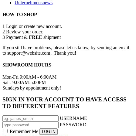
Unternehmensnews
HOW TO SHOP
1
Login or create new account.
2
Review your order.
3
Payment &
FREE
shipment
If you still have problems, please let us know, by sending an email
to support@website.com . Thank you!
SHOWROOM HOURS
Mon-Fri 9:00AM - 6:00AM
Sat - 9:00AM-5:00PM
Sundays by appointment only!
SIGN IN YOUR ACCOUNT TO HAVE ACCESS
TO DIFFERENT FEATURES
USERNAME
PASSWORD
Remember Me