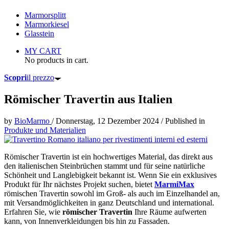
Marmorsplitt
Marmorkiesel
Glasstein
MY CART
No products in cart.
Scopri
il prezzo
Römischer Travertin aus Italien
by
BioMarmo
/
Donnerstag, 12 Dezember 2024
/
Published in
Produkte und Materialien
Römischer Travertin ist ein hochwertiges Material, das direkt aus
den italienischen Steinbrüchen stammt und für seine natürliche
Schönheit und Langlebigkeit bekannt ist. Wenn Sie ein exklusives
Produkt für Ihr nächstes Projekt suchen, bietet
MarmiMax
römischen Travertin sowohl im Groß- als auch im Einzelhandel an,
mit Versandmöglichkeiten in ganz Deutschland und international.
Erfahren Sie, wie
römischer Travertin
Ihre Räume aufwerten
kann, von Innenverkleidungen bis hin zu Fassaden.