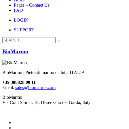
Pages – Contact Us
FAQ
LOGIN
SUPPORT
BioMarmo
BioMarmo | Pietra di marmo da tutta ITALIA
+39 388828 00 11
Email:
sales@biomarmo.com
BioMarmo
Via Colli Storici, 18, Desenzano del Garda, Italy