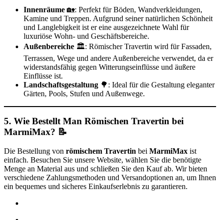
Innenräume
🏡: Perfekt für Böden, Wandverkleidungen,
Kamine und Treppen. Aufgrund seiner natürlichen Schönheit
und Langlebigkeit ist er eine ausgezeichnete Wahl für
luxuriöse Wohn- und Geschäftsbereiche.
Außenbereiche
🏛️: Römischer Travertin wird für Fassaden,
Terrassen, Wege und andere Außenbereiche verwendet, da er
widerstandsfähig gegen Witterungseinflüsse und äußere
Einflüsse ist.
Landschaftsgestaltung
🌳: Ideal für die Gestaltung eleganter
Gärten, Pools, Stufen und Außenwege.
5. Wie Bestellt Man Römischen Travertin bei
MarmiMax? 📝
Die Bestellung von
römischem Travertin
bei
MarmiMax
ist
einfach. Besuchen Sie unsere Website, wählen Sie die benötigte
Menge an Material aus und schließen Sie den Kauf ab. Wir bieten
verschiedene Zahlungsmethoden und Versandoptionen an, um Ihnen
ein bequemes und sicheres Einkaufserlebnis zu garantieren.