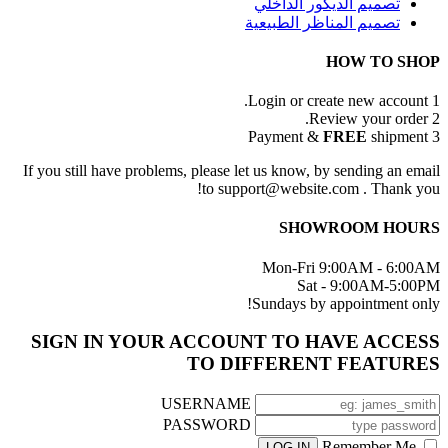
تصميم الديكور الداخلي
تصميم المناظر الطبيعية
HOW TO SHOP
Login or create new account.
1
Review your order.
2
FREE
shipment
Payment &
3
If you still have problems, please let us know, by sending an email
to support@website.com . Thank you!
SHOWROOM HOURS
Mon-Fri 9:00AM - 6:00AM
Sat - 9:00AM-5:00PM
Sundays by appointment only!
SIGN IN YOUR ACCOUNT TO HAVE ACCESS
TO DIFFERENT FEATURES
USERNAME
PASSWORD
Remember Me