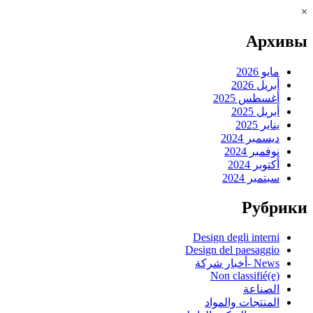
×
Архивы
مايو 2026
أبريل 2026
أغسطس 2025
أبريل 2025
يناير 2025
ديسمبر 2024
نوفمبر 2024
أكتوبر 2024
سبتمبر 2024
Рубрики
Design degli interni
Design del paesaggio
News -أخبار شركة
Non classifié(e)
الصناعة
المنتجات والمواد