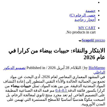
حصمة
حصى الرخام (C)
أحجار زجاجية
MY CART
No products in cart.
Scopri
il prezzo
الابتكار والنقاء: حبيبات بيضاء من كرارا في
عام 2026
BioMarmo
by
/
الثلاثاء, 28 أبريل 2026
/
Published in
تصميم الديكور
الداخلي
في المشهد المعماري المعاصر لعام 2026، أدى البحث عن مواد
تجمع بين الجمالية الخالدة والأداء التقني المتطور إلى إعادة اكتشاف
المواد المعدنية الدقيقة. من بين هذه المواد، تمثل
حبيبات بيضاء
من
كرارا بكسور فائقة الدقة
0.1–0.4
مم قمة الدقة الصناعية المطبقة
على التصميم الفاخر. لم تعد مجرد منتج ثانوي لمعالجة الرخام، بل
أصبحت مكونًا هندسيًا أساسيًا للأسطح المستمرة التي تهيمن على
المدن الأوروبية.